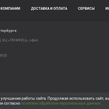
 КОМПАНИИ
ДОСТАВКА И ОПЛАТА
СЕРВИСЫ
И
тербурге
:
14, БЦ «ЛЕНИНЕЦ», офис
8:00
улучшения работы сайта. Продолжая использовать сайт, в
ии согласно
политике обработки персональных данных
.