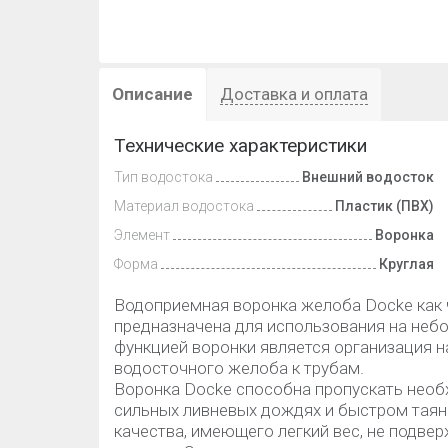
Описание
Доставка и оплата
Технические характеристики
Тип водостока
Внешний водосток
Материал водостока
Пластик (ПВХ)
Элемент
Воронка
Форма
Круглая
Водоприемная воронка желоба Docke как 
предназначена для использования на неб
функцией воронки является организация н
водосточного желоба к трубам.
Воронка Docke способна пропускать необ
сильных ливневых дождях и быстром таян
качества, имеющего легкий вес, не подв