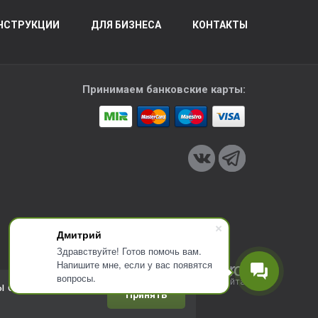
НСТРУКЦИИ
ДЛЯ БИЗНЕСА
КОНТАКТЫ
Принимаем банковские карты:
Дмитрий
Здравствуйте! Готов помочь вам.
Напишите мне, если у вас появятся
вопросы.
Разработка сайта
ы соглашаетесь с
Принять