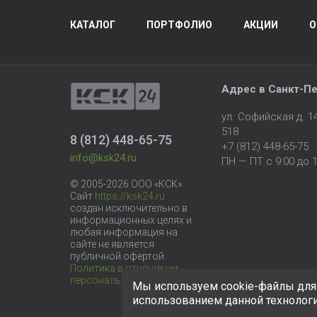
КАТАЛОГ
ПОРТФОЛИО
АКЦИИ
О
Адрес в
Санкт-Пе
ул. Софийская д. 
518
8 (812) 448-65-75
+7 (812) 448-65-75
info@ksk24.ru
ПН — ПТ с 9:00 до 1
© 2005-2026 ООО «КСК».
Сайт
https://ksk24.ru
создан исключительно в
информационных целях и
любая информация на
сайте не является
публичной офертой.
Политика в отношении
персональных данных
Мы используем cookie-файлы для 
использованием данной технолог