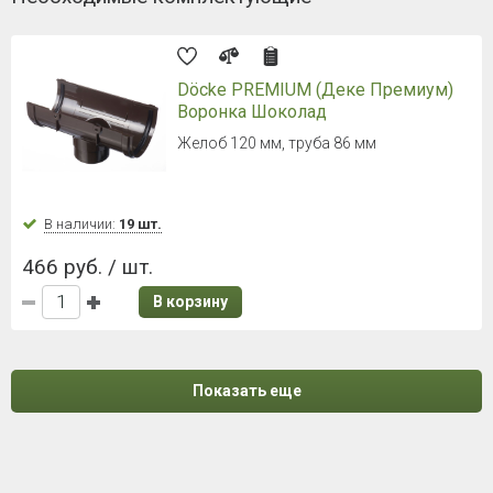
Döcke PREMIUM (Деке Премиум)
Воронка Шоколад
Желоб 120 мм, труба 86 мм
В наличии:
19 шт.
466 руб. / шт.
В корзину
Показать еще