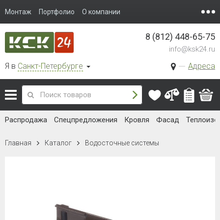
Монтаж
Портфолио
О компании
8 (812) 448-65-75
info@ksk24.ru
Я в
Санкт-Петербурге
Адреса
Распродажа
Спецпредложения
Кровля
Фасад
Теплоизо
Главная
Каталог
Водосточные системы