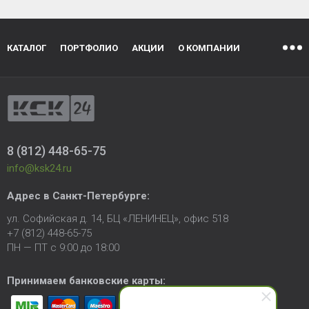
КАТАЛОГ
ПОРТФОЛИО
АКЦИИ
О КОМПАНИИ
8 (812) 448-65-75
info@ksk24.ru
Адрес в
Санкт-Петербурге
:
ул. Софийская д. 14, БЦ «ЛЕНИНЕЦ», офис 518
+7 (812) 448-65-75
ПН — ПТ с 9:00 до 18:00
Принимаем банковские карты: