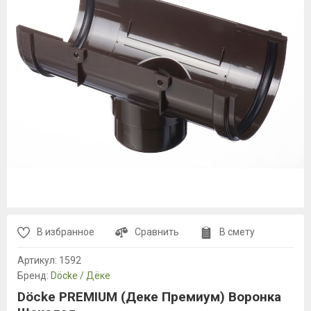
В избранное
Сравнить
В смету
Артикул:
1592
Бренд:
Döcke / Дёке
Döcke PREMIUM (Деке Премиум) Воронка