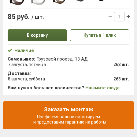
85 руб.
/ шт.
В корзину
Купить в 1 клик
Наличие
Самовывоз:
Грузовой проезд, 13 АД
7 августа, пятница
263 шт.
Доставка:
8 августа, суббота
263 шт.
Вам нужно большее количество?
Нажмите сюда
Заказать монтаж
Профессионально смонтируем
и предоставим гарантию на работы