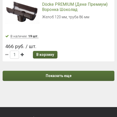
Döcke PREMIUM (Деке Премиум)
Воронка Шоколад
Желоб 120 мм, труба 86 мм
В наличии:
19 шт.
466 руб. / шт.
В корзину
Показать еще