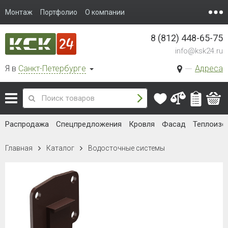
Монтаж
Портфолио
О компании
8 (812) 448-65-75
info@ksk24.ru
Я в
Санкт-Петербурге
Адреса
Распродажа
Спецпредложения
Кровля
Фасад
Теплоизо
Главная
Каталог
Водосточные системы