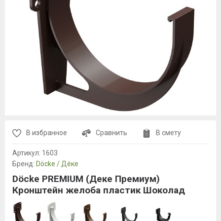
В избранное
Сравнить
В смету
Артикул:
1603
Бренд:
Döcke / Дёке
Döcke PREMIUM (Деке Премиум)
Кронштейн желоба пластик Шоколад