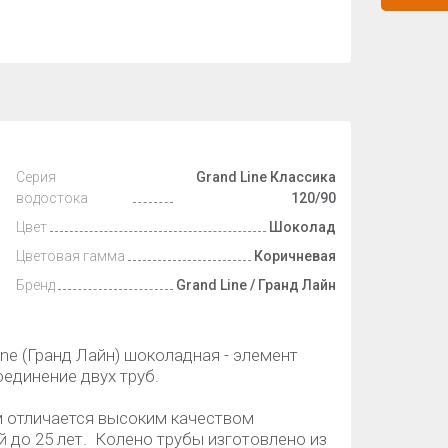
Серия
Grand Line Классика
водостока
120/90
Цвет
Шоколад
Цветовая гамма
Коричневая
Бренд
Grand Line / Гранд Лайн
ne (Гранд Лайн) шоколадная - элемент
единение двух труб.
м отличается высоким качеством
й до 25 лет. Колено трубы изготовлено из