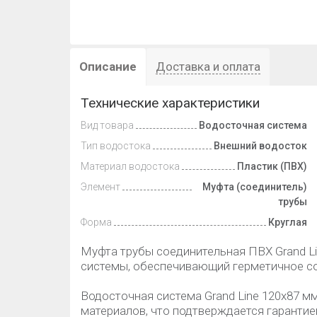
Описание
Доставка и оплата
Технические характеристики
Вид товара
Водосточная система
Тип водостока
Внешний водосток
Материал водостока
Пластик (ПВХ)
Элемент
Муфта (соединитель)
трубы
Форма
Круглая
Муфта трубы соединительная ПВХ Grand Li
системы, обеспечивающий герметичное со
Водосточная система Grand Line 120х87 м
материалов, что подтверждается гарантие