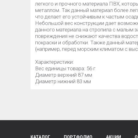
легкого и прочного материала ПВХ, котор
металлом. Так данный материал более легк
что делает его устойчивым к частым осад
Небольшой вес конструкции дает возможн
данного материала на стропила с малым 
повреждения не снижают качества водост
покраски и обработки. Также данный мате
(например, перед морским климатом с вы
Характеристики:
Вес единицы товара: 56 г
Диаметр верхний 87 мм
Диаметр нижний 83 мм
КАТАЛОГ
ПОРТФОЛИО
АКЦИИ
О