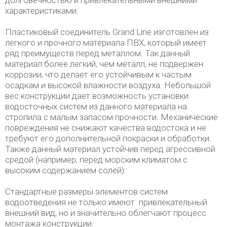
долговечностью и привлекательными внешними
характеристиками.
Пластиковый соединитель Grand Line изготовлен из
легкого и прочного материала ПВХ, который имеет
ряд преимуществ перед металлом. Так данный
материал более легкий, чем металл, не подвержен
коррозии, что делает его устойчивым к частым
осадкам и высокой влажности воздуха. Небольшой
вес конструкции дает возможность установки
водосточных систем из данного материала на
стропила с малым запасом прочности. Механические
повреждения не снижают качества водостока и не
требуют его дополнительной покраски и обработки.
Также данный материал устойчив перед агрессивной
средой (например, перед морским климатом с
высоким содержанием солей).
Стандартные размеры элементов систем
водоотведения не только имеют привлекательный
внешний вид, но и значительно облегчают процесс
монтажа конструкции.