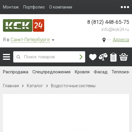
Монтаж
Портфолио
О компании
8 (812) 448-65-75
info@ksk24.ru
Я в
Санкт-Петербурге
Адреса
Распродажа
Спецпредложения
Кровля
Фасад
Теплоизо
Главная
Каталог
Водосточные системы