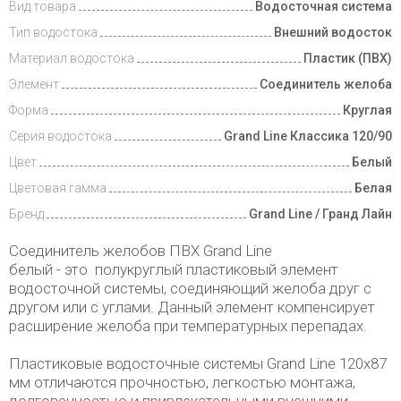
Вид товара
Водосточная система
Тип водостока
Внешний водосток
Материал водостока
Пластик (ПВХ)
Элемент
Соединитель желоба
Форма
Круглая
Серия водостока
Grand Line Классика 120/90
Цвет
Белый
Цветовая гамма
Белая
Бренд
Grand Line / Гранд Лайн
Соединитель желобов ПВХ Grand Line
белый - это полукруглый пластиковый элемент
водосточной системы, соединяющий желоба друг с
другом или с углами. Данный элемент компенсирует
расширение желоба при температурных перепадах.
Пластиковые водосточные системы Grand Line 120х87
мм отличаются прочностью, легкостью монтажа,