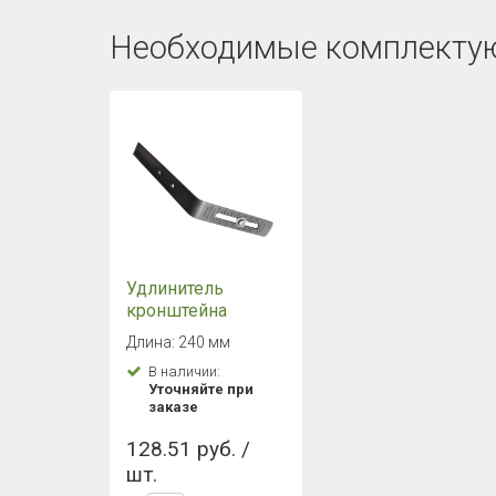
Необходимые комплекту
Удлинитель
кронштейна
регулируемый
Длина: 240 мм
прямой
В наличии:
ТЕХНОНИКОЛЬ
Уточняйте при
(Серый)
заказе
128.51 руб. /
шт.