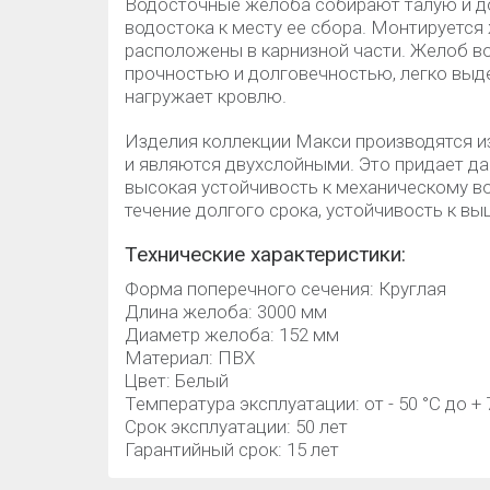
Водосточные желоба собирают талую и до
водостока к месту ее сбора. Монтируется
расположены в карнизной части. Желоб 
прочностью и долговечностью, легко выд
нагружает кровлю.
Изделия коллекции Макси производятся и
и являются двухслойными. Это придает да
высокая устойчивость к механическому в
течение долгого срока, устойчивость к в
Технические характеристики:
Форма поперечного сечения: Круглая
Длина желоба: 3000 мм
Диаметр желоба: 152 мм
Материал: ПВХ
Цвет: Белый
Температура эксплуатации: от - 50 °C до + 
Срок эксплуатации: 50 лет
Гарантийный срок: 15 лет