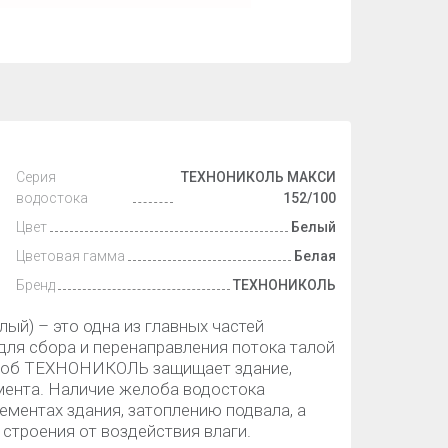
Серия
ТЕХНОНИКОЛЬ МАКСИ
водостока
152/100
Цвет
Белый
Цветовая гамма
Белая
Бренд
ТЕХНОНИКОЛЬ
й) – это одна из главных частей
для сбора и перенаправления потока талой
елоб ТЕХНОНИКОЛЬ защищает здание,
мента. Наличие желоба водостока
ементах здания, затоплению подвала, а
строения от воздействия влаги.