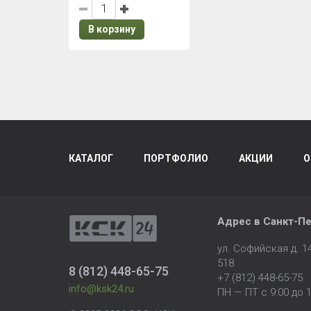
В корзину
КАТАЛОГ
ПОРТФОЛИО
АКЦИИ
О
Адрес в
Санкт-Пе
ул. Софийская д. 
518
8 (812) 448-65-75
+7 (812) 448-65-75
info@ksk24.ru
ПН — ПТ с 9:00 до 1