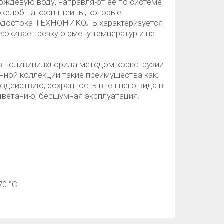
ждевую воду, направляют ее по системе
 желоб на кронштейны, которые
водостока ТЕХНОНИКОЛЬ характеризуется
ерживает резкую смену температур и не
з поливинилхлорида методом коэкструзии
нной коллекции такие преимущества как:
оздействию, сохранность внешнего вида в
ыцветанию, бесшумная эксплуатация.
70 °C