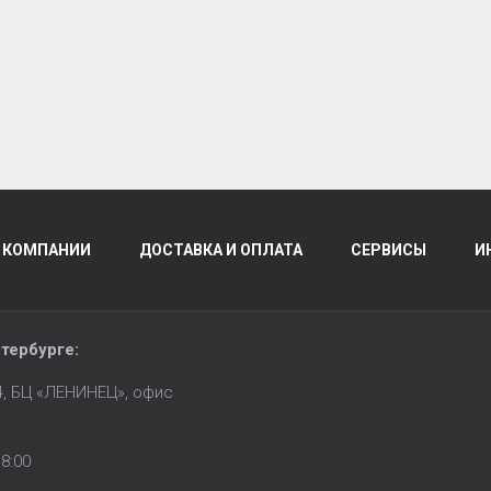
 КОМПАНИИ
ДОСТАВКА И ОПЛАТА
СЕРВИСЫ
И
тербурге
:
14, БЦ «ЛЕНИНЕЦ», офис
8:00