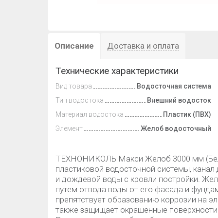
Описание
Доставка и оплата
Технические характеристики
Вид товара
Водосточная система
Тип водостока
Внешний водосток
Материал водостока
Пластик (ПВХ)
Элемент
Желоб водосточный
ТЕХНОНИКОЛЬ Макси Желоб 3000 мм (Белы
пластиковой водосточной системы, канал 
и дождевой воды с кровли постройки. Ж
путем отвода воды от его фасада и фунда
препятствует образованию коррозии на эл
также защищает окрашенные поверхности 