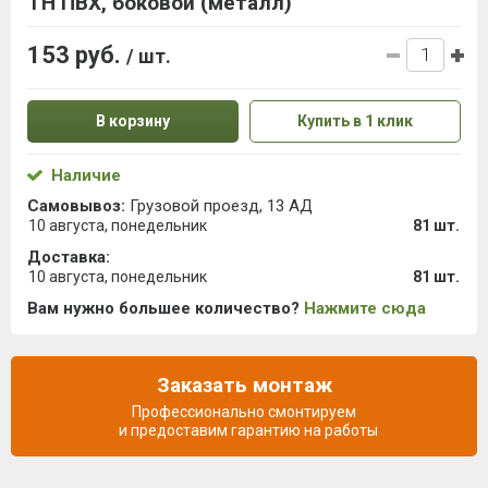
ТН ПВХ, боковой (металл)
153 руб.
/ шт.
В корзину
Купить в 1 клик
Наличие
Самовывоз:
Грузовой проезд, 13 АД
10 августа, понедельник
81 шт.
Доставка:
10 августа, понедельник
81 шт.
Вам нужно большее количество?
Нажмите сюда
Заказать монтаж
Профессионально смонтируем
и предоставим гарантию на работы