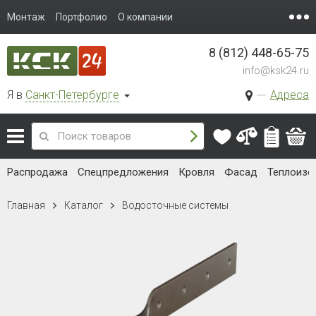
Монтаж
Портфолио
О компании
8 (812) 448-65-75
info@ksk24.ru
Я в
Санкт-Петербурге
Адреса
Распродажа
Спецпредложения
Кровля
Фасад
Теплоизо
Главная
Каталог
Водосточные системы