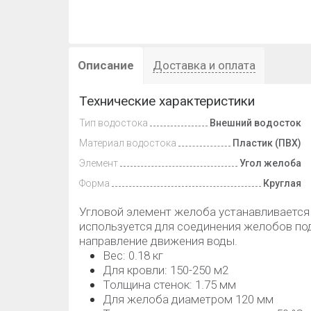
Описание
Доставка и оплата
Технические характеристики
Тип водостока
Внешний водосток
Материал водостока
Пластик (ПВХ)
Элемент
Угол желоба
Форма
Круглая
Угловой элемент желоба устанавливается 
используется для соединения желобов под
направление движения воды.
Вес: 0.18 кг
Для кровли: 150-250 м2
Толщина стенок: 1.75 мм
Для желоба диаметром 120 мм