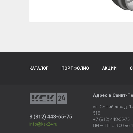
КАТАЛОГ
ПОРТФОЛИО
АКЦИИ
О
Адрес в
Санкт-Пе
ул. Софийская д. 
518
8 (812) 448-65-75
+7 (812) 448-65-75
info@ksk24.ru
ПН — ПТ с 9:00 до 1