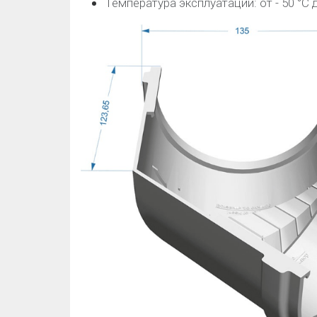
Температура эксплуатации: от - 50 °C д