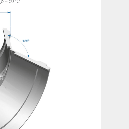
о + 50 °C