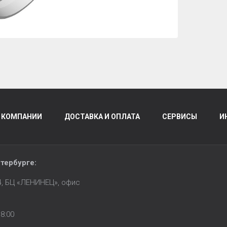
 КОМПАНИИ
ДОСТАВКА И ОПЛАТА
СЕРВИСЫ
И
тербурге
:
14, БЦ «ЛЕНИНЕЦ», офис
8:00