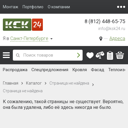
Монтаж
Портфолио
О компании
8 (812) 448-65-75
info@ksk24.ru
Я в
Санкт-Петербурге
Адреса
Распродажа
Спецпредложения
Кровля
Фасад
Теплоизо
Страница не найдена
Главная
Каталог
Страница не найдена
К сожалению, такой страницы не существует. Вероятно,
она была удалена, либо её здесь никогда не было.