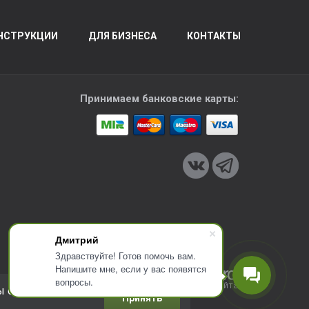
НСТРУКЦИИ
ДЛЯ БИЗНЕСА
КОНТАКТЫ
Принимаем банковские карты:
Дмитрий
Здравствуйте! Готов помочь вам.
Напишите мне, если у вас появятся
вопросы.
Разработка сайта
ы соглашаетесь с
Принять