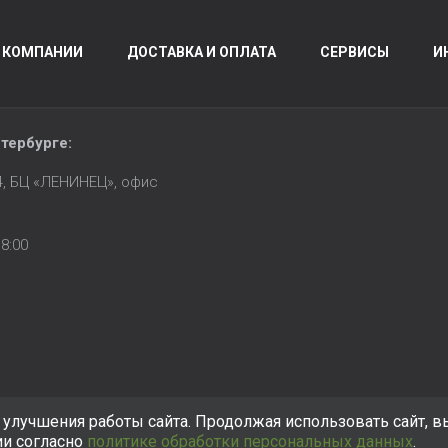
 КОМПАНИИ
ДОСТАВКА И ОПЛАТА
СЕРВИСЫ
И
тербурге
:
14, БЦ «ЛЕНИНЕЦ», офис
8:00
улучшения работы сайта. Продолжая использовать сайт, в
ии согласно
политике обработки персональных данных
.