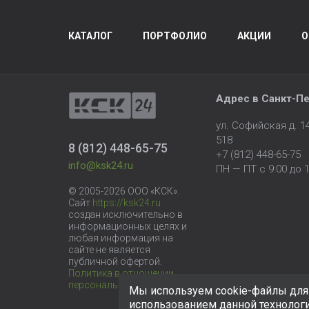
КАТАЛОГ
ПОРТФОЛИО
АКЦИИ
О
Адрес в
Санкт-Пе
ул. Софийская д. 
518
8 (812) 448-65-75
+7 (812) 448-65-75
info@ksk24.ru
ПН — ПТ с 9:00 до 1
© 2005-2026 ООО «КСК».
Сайт
https://ksk24.ru
создан исключительно в
информационных целях и
любая информация на
сайте не является
публичной офертой.
Политика в отношении
персональных данных
Мы используем cookie-файлы для 
использованием данной технолог