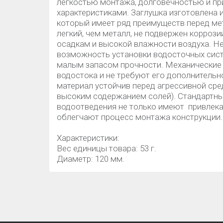
легкостью монтажа, долговечностью и п
характеристиками. Заглушка изготовлена и
который имеет ряд преимуществ перед ме
легкий, чем металл, не подвержен коррози
осадкам и высокой влажности воздуха. Н
возможность установки водосточных систе
малым запасом прочности. Механические
водостока и не требуют его дополнительн
материал устойчив перед агрессивной сре
высоким содержанием солей). Стандартн
водоотведения не только имеют привлекат
облегчают процесс монтажа конструкции
Характеристики:
Вес единицы товара: 53 г.
Диаметр: 120 мм.