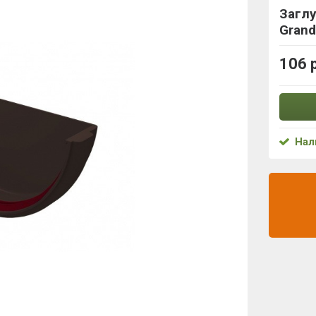
Загл
Grand
106 
Нал