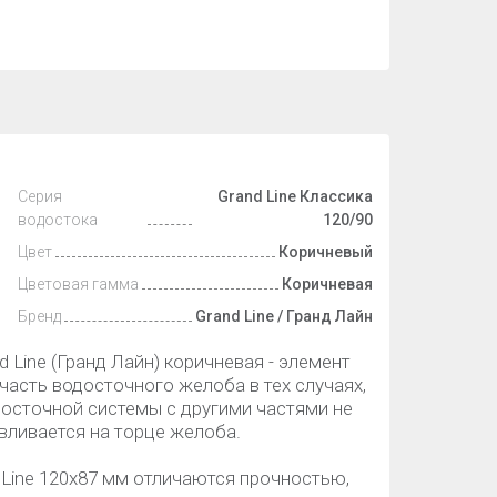
Серия
Grand Line Классика
водостока
120/90
Цвет
Коричневый
Цветовая гамма
Коричневая
Бренд
Grand Line / Гранд Лайн
Line (Гранд Лайн) коричневая - элемент
часть водосточного желоба в тех случаях,
досточной системы с другими частями не
вливается на торце желоба.
Line 120х87 мм отличаются прочностью,