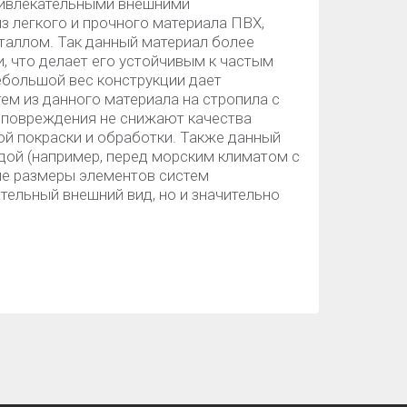
ривлекательными внешними
з легкого и прочного материала ПВХ,
таллом. Так данный материал более
и, что делает его устойчивым к частым
ебольшой вес конструкции дает
м из данного материала на стропила с
 повреждения не снижают качества
ой покраски и обработки. Также данный
дой (например, перед морским климатом с
ые размеры элементов систем
ельный внешний вид, но и значительно
.