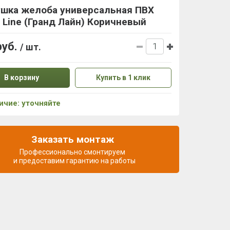
ушка желоба универсальная ПВХ
 Line (Гранд Лайн) Коричневый
руб.
/ шт.
В корзину
Купить в 1 клик
ичие: уточняйте
Заказать монтаж
Профессионально смонтируем
и предоставим гарантию на работы