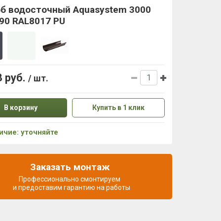
б водосточный Aquasystem 3000
90 RAL8017 PU
3 руб.
/ шт.
В корзину
Купить в 1 клик
ичие: уточняйте
Заказать монтаж
Профессионально смонтируем
и предоставим гарантию на работы