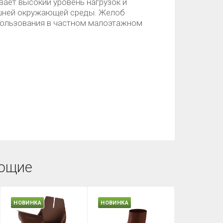
вает высокий уровень нагрузок и
ешней окружающей среды. Желоб
пользования в частном малоэтажном
ющие
НОВИНКА
НОВИНКА