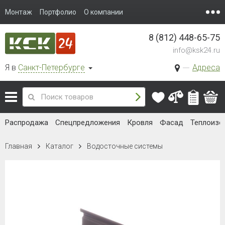
Монтаж
Портфолио
О компании
8 (812) 448-65-75
info@ksk24.ru
Я в
Санкт-Петербурге
Адреса
Распродажа
Спецпредложения
Кровля
Фасад
Теплоизо
Главная
Каталог
Водосточные системы