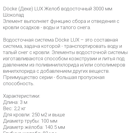
Döcke (Деке) LUX Желоб водосточный 3000 мм
Шоколад
Элемент выполняет функцию сбора и отведения с
кровли осадков - воды и талого снега.
Водосточная система Döcke LUX – это составная
система, задача которой - транспортировать воду и
талый снег с кровли. Элементы водосточной системы
изготавливаются способом коэкструзии и литья под
давлением из поливинилхлорида и/или сополимеров
винилхлорида с добавлением других веществ.
Преимущество серии - большая пропускная
способность.
Характеристики:
Длина: 3 м
Вес: 2,2 кг
Для кровли: 250 м2 и выше
Диаметр трубы: 100 мм
Диаметр жёлоба: 140.5 мм