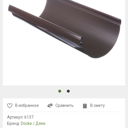
В избранное
Сравнить
В смету
Артикул:
6137
Бренд:
Döcke / Дёке