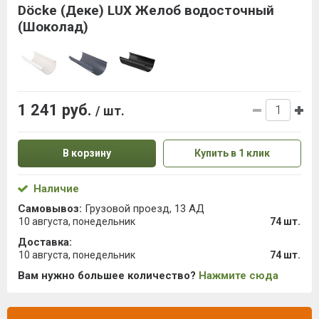
Döcke (Деке) LUX Желоб водосточный
(Шоколад)
1 241 руб.
/ шт.
В корзину
Купить в 1 клик
Наличие
Самовывоз:
Грузовой проезд, 13 АД
10 августа, понедельник
74 шт.
Доставка:
10 августа, понедельник
74 шт.
Вам нужно большее количество?
Нажмите сюда