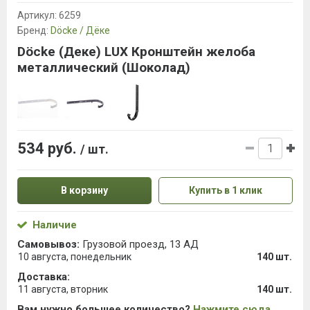
Артикул:
6259
Бренд:
Döcke / Дёке
Döcke (Деке) LUX Кронштейн желоба
металлический (Шоколад)
534 руб.
/ шт.
В корзину
Купить в 1 клик
Наличие
Самовывоз:
Грузовой проезд, 13 АД
10 августа, понедельник
140 шт.
Доставка:
11 августа, вторник
140 шт.
Вам нужно большее количество?
Нажмите сюда