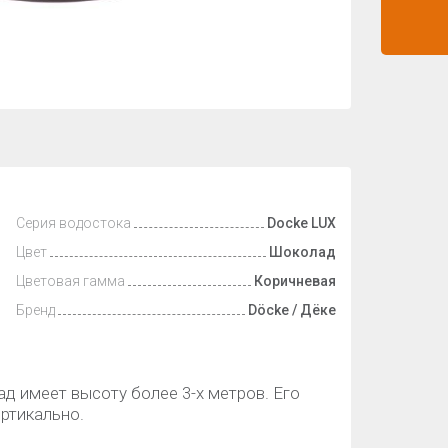
Серия водостока
Docke LUX
Цвет
Шоколад
Цветовая гамма
Коричневая
Бренд
Döcke / Дёке
д имеет высоту более 3-х метров. Его
ертикально.