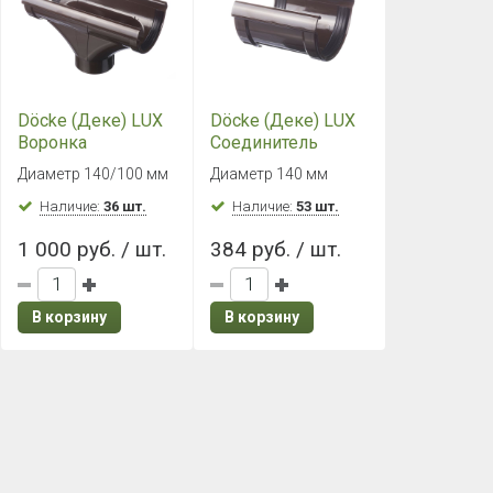
Döcke (Деке) LUX
Döcke (Деке) LUX
Воронка
Соединитель
(Шоколад)
желобов
Диаметр 140/100 мм
Диаметр 140 мм
(Шоколад)
Наличие:
36 шт.
Наличие:
53 шт.
1 000 руб. / шт.
384 руб. / шт.
В корзину
В корзину