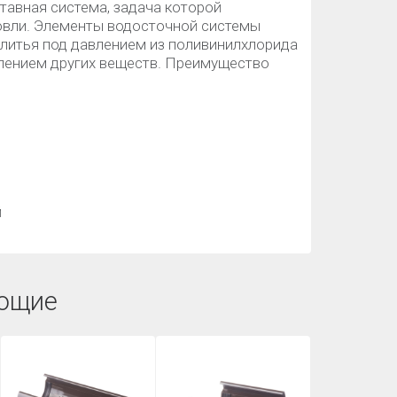
тавная система, задача которой
кровли. Элементы водосточной системы
 литья под давлением из поливинилхлорида
лением других веществ. Преимущество
й
ющие