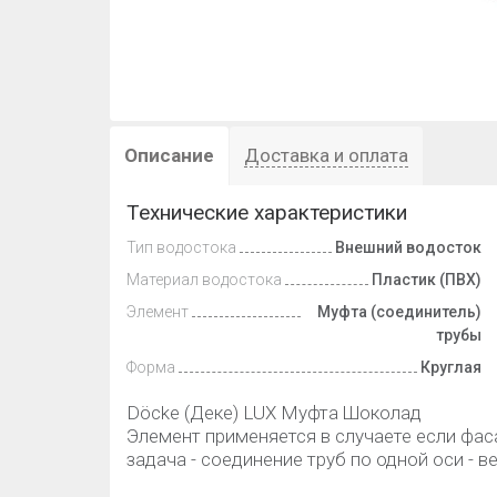
Описание
Доставка и оплата
Технические характеристики
Тип водостока
Внешний водосток
Материал водостока
Пластик (ПВХ)
Элемент
Муфта (соединитель)
трубы
Форма
Круглая
Döcke (Деке) LUX Муфта Шоколад
Элемент применяется в случаете если фаса
задача - соединение труб по одной оси - в