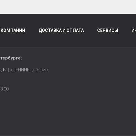
 КОМПАНИИ
ДОСТАВКА И ОПЛАТА
СЕРВИСЫ
И
тербурге
:
14, БЦ «ЛЕНИНЕЦ», офис
8:00