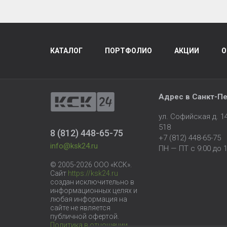
КАТАЛОГ
ПОРТФОЛИО
АКЦИИ
О
Адрес в
Санкт-Пе
ул. Софийская д. 
518
8 (812) 448-65-75
+7 (812) 448-65-75
info@ksk24.ru
ПН — ПТ с 9:00 до 1
© 2005-2026 ООО «КСК».
Сайт
https://ksk24.ru
создан исключительно в
информационных целях и
любая информация на
сайте не является
публичной офертой.
Политика в отношении