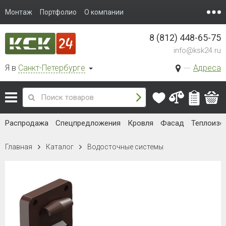
Монтаж
Портфолио
О компании
8 (812) 448-65-75
info@ksk24.ru
Я в
Санкт-Петербурге
Адреса
Распродажа
Спецпредложения
Кровля
Фасад
Теплоизо
Главная
Каталог
Водосточные системы