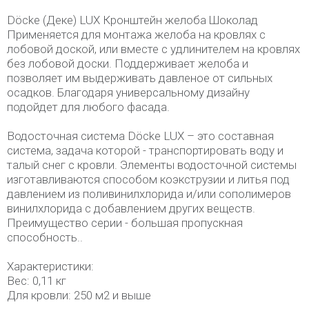
Döcke (Деке) LUX Кронштейн желоба Шоколад
Применяется для монтажа желоба на кровлях с
лобовой доской, или вместе с удлинителем на кровлях
без лобовой доски. Поддерживает желоба и
позволяет им выдерживать давленое от сильных
осадков. Благодаря универсальному дизайну
подойдет для любого фасада.
Водосточная система Döcke LUX – это составная
система, задача которой - транспортировать воду и
талый снег с кровли. Элементы водосточной системы
изготавливаются способом коэкструзии и литья под
давлением из поливинилхлорида и/или сополимеров
винилхлорида с добавлением других веществ.
Преимущество серии - большая пропускная
способность..
Характеристики:
Вес: 0,11 кг
Для кровли: 250 м2 и выше