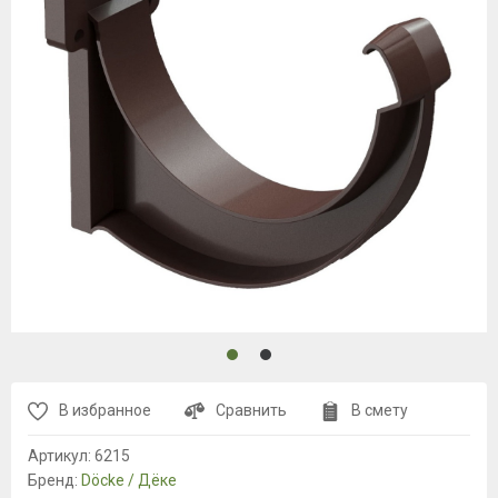
В избранное
Сравнить
В смету
Артикул:
6215
Бренд:
Döcke / Дёке