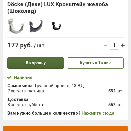
Döcke (Деке) LUX Кронштейн желоба
(Шоколад)
177 руб.
/ шт.
В корзину
Купить в 1 клик
Наличие
Самовывоз:
Грузовой проезд, 13 АД
7 августа, пятница
552 шт.
Доставка:
8 августа, суббота
552 шт.
Вам нужно большее количество?
Нажмите сюда