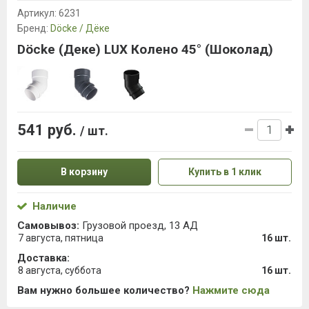
Артикул:
6231
Бренд:
Döcke / Дёке
Döcke (Деке) LUX Колено 45° (Шоколад)
541 руб.
/ шт.
В корзину
Купить в 1 клик
Наличие
Самовывоз:
Грузовой проезд, 13 АД
7 августа, пятница
16 шт.
Доставка:
8 августа, суббота
16 шт.
Вам нужно большее количество?
Нажмите сюда