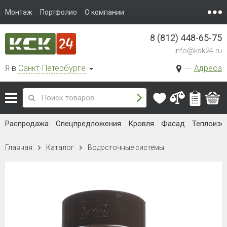
Монтаж
Портфолио
О компании
8 (812) 448-65-75
info@ksk24.ru
Я в
Санкт-Петербурге
Адреса
Распродажа
Спецпредложения
Кровля
Фасад
Теплоизо
Главная
Каталог
Водосточные системы