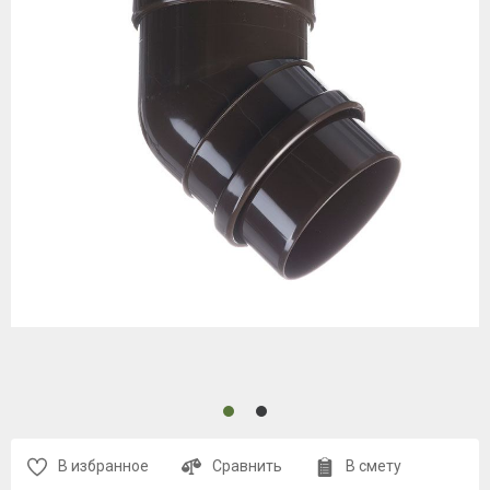
В избранное
Сравнить
В смету