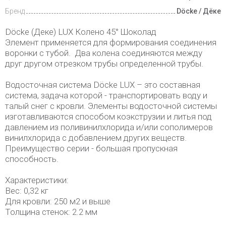
Бренд
Döcke / Дёке
Döcke (Деке) LUX Колено 45° Шоколад
Элемент применяется для формирования соединения
воронки с тубой. Два колена соединяются между
друг другом отрезком трубы определенной трубы.
Водосточная система Döcke LUX – это составная
система, задача которой - транспортировать воду и
талый снег с кровли. Элементы водосточной системы
изготавливаются способом коэкструзии и литья под
давлением из поливинилхлорида и/или сополимеров
винилхлорида с добавлением других веществ.
Преимущество серии - большая пропускная
способность.
Характеристики:
Вес: 0,32 кг
Для кровли: 250 м2 и выше
Толщина стенок: 2.2 мм