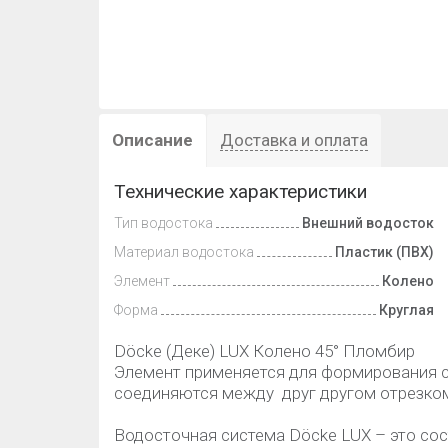
Описание
Доставка и оплата
Технические характеристики
Тип водостока
Внешний водосток
Материал водостока
Пластик (ПВХ)
Элемент
Колено
Форма
Круглая
Döcke (Деке) LUX Колено 45° Пломбир
Элемент применяется для формирования с
соединяются между друг другом отрезком
Водосточная система Döcke LUX – это сос