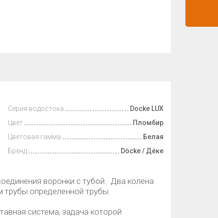
Серия водостока
Docke LUX
Цвет
Пломбир
Цветовая гамма
Белая
Бренд
Döcke / Дёке
оединения воронки с тубой. Два колена
 трубы определенной трубы.
тавная система, задача которой