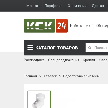
Монтаж
Портфолио
О компании
Доставка 
Работаем с 2005 го
КАТАЛОГ
ТОВАРОВ
Распродажа
Спецпредложения
Кровля
Фаса
Главная
Каталог
Водосточные системы