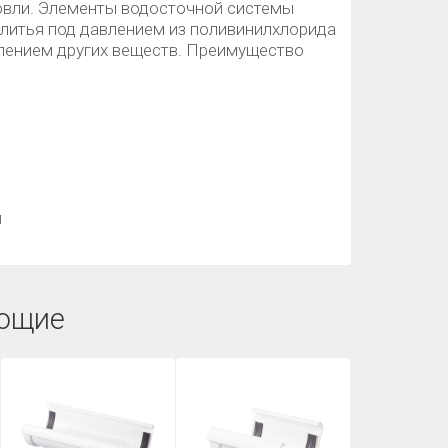
кровли. Элементы водосточной системы
 литья под давлением из поливинилхлорида
лением других веществ. Преимущество
й
ющие