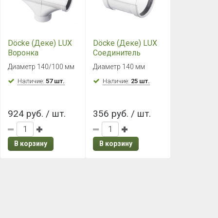
Döcke (Деке) LUX
Döcke (Деке) LUX
Воронка
Соединитель
(Пломбир)
желобов
Диаметр 140/100 мм
Диаметр 140 мм
(Пломбир)
Наличие:
57 шт.
Наличие:
25 шт.
924 руб. / шт.
356 руб. / шт.
В корзину
В корзину