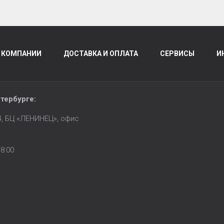
 КОМПАНИИ
ДОСТАВКА И ОПЛАТА
СЕРВИСЫ
И
тербурге
:
14, БЦ «ЛЕНИНЕЦ», офис
8:00