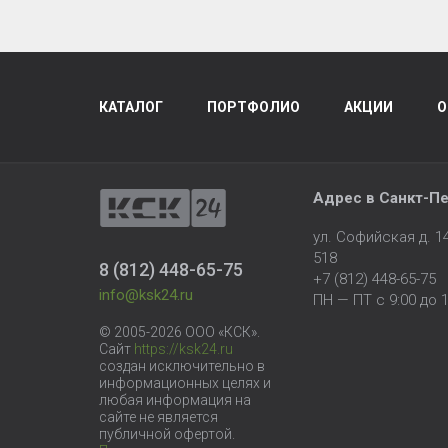
КАТАЛОГ
ПОРТФОЛИО
АКЦИИ
О
Адрес в
Санкт-Пе
ул. Софийская д. 
518
8 (812) 448-65-75
+7 (812) 448-65-75
info@ksk24.ru
ПН — ПТ с 9:00 до 1
© 2005-2026 ООО «КСК».
Сайт
https://ksk24.ru
создан исключительно в
информационных целях и
любая информация на
сайте не является
публичной офертой.