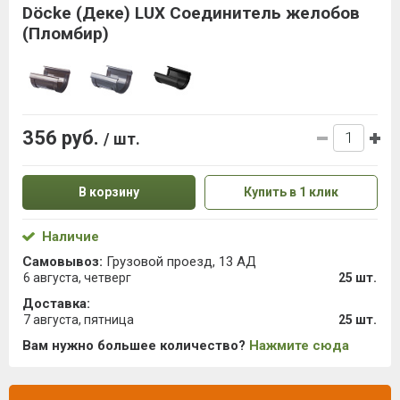
Döcke (Деке) LUX Соединитель желобов
(Пломбир)
356 руб.
/ шт.
В корзину
Купить в 1 клик
Наличие
Самовывоз:
Грузовой проезд, 13 АД
6 августа, четверг
25 шт.
Доставка:
7 августа, пятница
25 шт.
Вам нужно большее количество?
Нажмите сюда