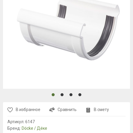
В избранное
Сравнить
В смету
Артикул:
6147
Бренд:
Döcke / Дёке