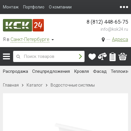
Монтаж
Портфолио
О компании
8 (812) 448-65-75
info@ksk24.ru
Я в
Санкт-Петербурге
Адреса
Распродажа
Спецпредложения
Кровля
Фасад
Теплоизо
Главная
Каталог
Водосточные системы