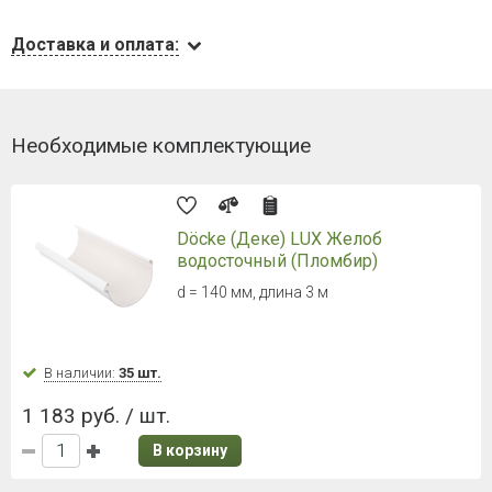
Доставка и оплата:
Необходимые комплектующие
Döcke (Деке) LUX Желоб
водосточный (Пломбир)
d = 140 мм, длина 3 м
В наличии:
35 шт.
1 183 руб. / шт.
В корзину