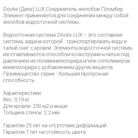
Döcke (Деке) LUX Соединитель желобов Пломбир
Элемент применяется для соединения между собой
желобов водосточной системы.
Водосточная система Döcke LUX – это составная
система, задача которой - транспортировать воду и
талый снег с кровли. Элементы водосточной системы
изготавливаются способом коэкструзии и литья под
давлением из поливинилхлорида и/или сополимеров
винилхлорида с добавлением других веществ.
Преимущество серии - большая пропускная
способность.
Характеристики:
Вес: 0,19 кг
Для кровли: 250 м2 и выше
Толщина стенок: 2.2 мм
Гарантия 25 лет на отсутствие деформаций
Гарантия 7 лет на стойкость цвета