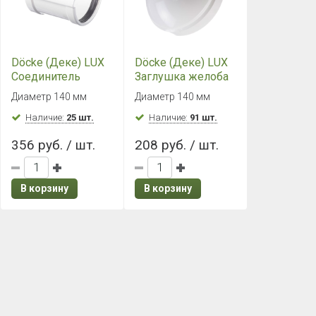
Döcke (Деке) LUX
Döcke (Деке) LUX
Соединитель
Заглушка желоба
желобов
(Пломбир)
Диаметр 140 мм
Диаметр 140 мм
(Пломбир)
Наличие:
25 шт.
Наличие:
91 шт.
356 руб. / шт.
208 руб. / шт.
В корзину
В корзину