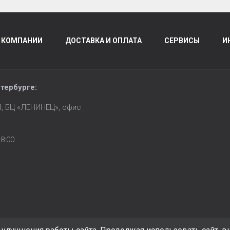
 КОМПАНИИ
ДОСТАВКА И ОПЛАТА
СЕРВИСЫ
И
тербурге
:
14, БЦ «ЛЕНИНЕЦ», офис
8:00