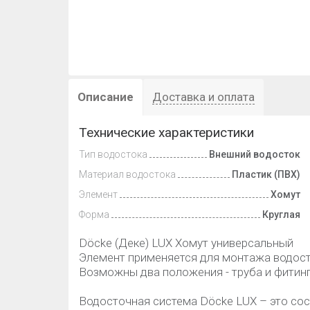
Описание
Доставка и оплата
Технические характеристики
Тип водостока
Внешний водосток
Материал водостока
Пластик (ПВХ)
Элемент
Хомут
Форма
Круглая
Döcke (Деке) LUX Хомут универсальный
Элемент применяется для монтажа водост
Возможны два положения - труба и фитинг
Водосточная система Döcke LUX – это сос