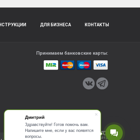
НСТРУКЦИИ
ДЛЯ БИЗНЕСА
КОНТАКТЫ
Принимаем банковские карты:
Дмитрий
Здравствуйте! Готов помочь вам.
Напишите мне, если у вас появятся
вопросы.
Разработка сайта