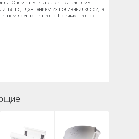
кровли. Элементы водосточной системы
 литья под давлением из поливинилхлорида
лением других веществ. Преимущество
й
ющие