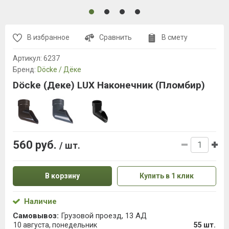
В избранное
Сравнить
В смету
Артикул:
6237
Бренд:
Döcke / Дёке
Döcke (Деке) LUX Наконечник (Пломбир)
560 руб.
/ шт.
В корзину
Купить в 1 клик
Наличие
Самовывоз:
Грузовой проезд, 13 АД
10 августа, понедельник
55 шт.