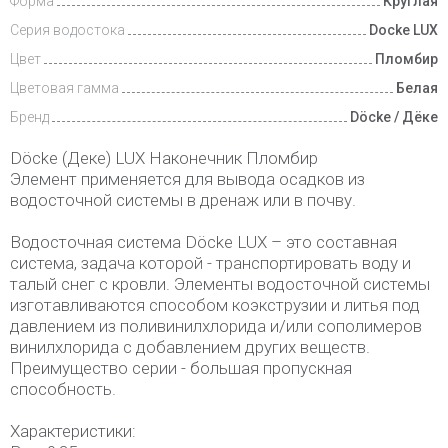
Форма
Круглая
Серия водостока
Docke LUX
Цвет
Пломбир
Цветовая гамма
Белая
Бренд
Döcke / Дёке
Döcke (Деке) LUX Наконечник Пломбир
Элемент применяется для вывода осадков из
водосточной системы в дренаж или в почву.
Водосточная система Döcke LUX – это составная
система, задача которой - транспортировать воду и
талый снег с кровли. Элементы водосточной системы
изготавливаются способом коэкструзии и литья под
давлением из поливинилхлорида и/или сополимеров
винилхлорида с добавлением других веществ.
Преимущество серии - большая пропускная
способность.
Характеристики: