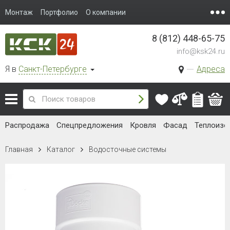
Монтаж
Портфолио
О компании
8 (812) 448-65-75
info@ksk24.ru
Я в
Санкт-Петербурге
Адреса
Распродажа
Спецпредложения
Кровля
Фасад
Теплоизо
Главная
Каталог
Водосточные системы