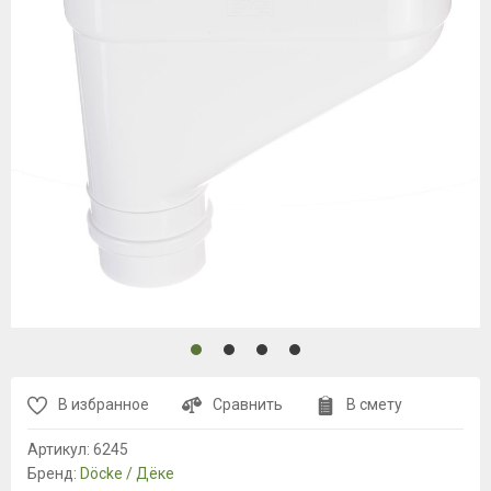
В избранное
Сравнить
В смету
Артикул:
6245
Бренд:
Döcke / Дёке