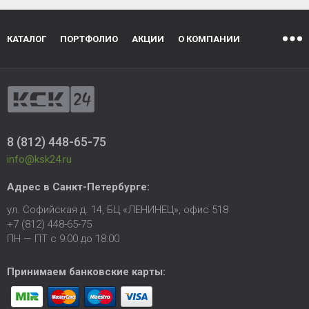
КАТАЛОГ
ПОРТФОЛИО
АКЦИИ
О КОМПАНИИ
8 (812) 448-65-75
info@ksk24.ru
Адрес в
Санкт-Петербурге
:
ул. Софийская д. 14, БЦ «ЛЕНИНЕЦ», офис 518
+7 (812) 448-65-75
ПН — ПТ с 9:00 до 18:00
Принимаем банковские карты: