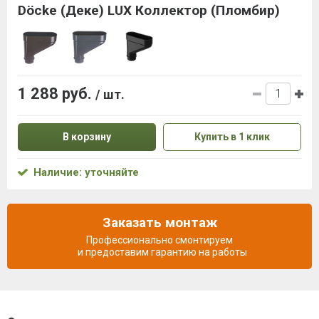
Döcke (Деке) LUX Коллектор (Пломбир)
1 288 руб.
/ шт.
В корзину
Купить в 1 клик
Наличие: уточняйте
Заказать монтаж
Профессионально смонтируем
и предоставим гарантию на работы
Описание