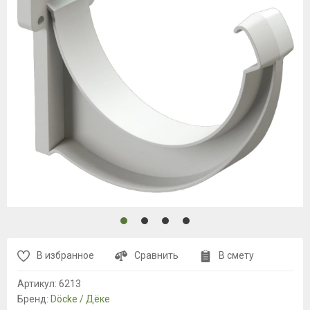
В избранное
Сравнить
В смету
Артикул:
6213
Бренд:
Döcke / Дёке