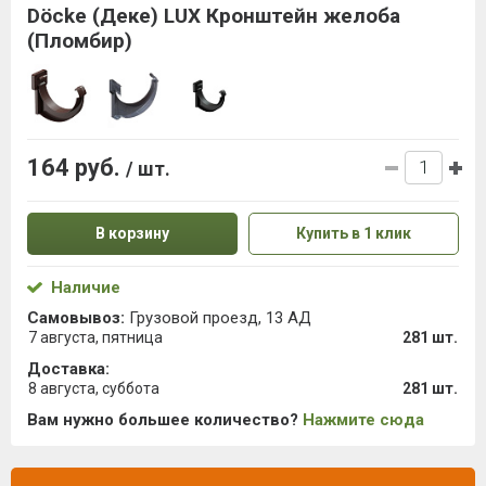
Döcke (Деке) LUX Кронштейн желоба
(Пломбир)
164 руб.
/ шт.
В корзину
Купить в 1 клик
Наличие
Самовывоз:
Грузовой проезд, 13 АД
7 августа, пятница
281 шт.
Доставка:
8 августа, суббота
281 шт.
Вам нужно большее количество?
Нажмите сюда