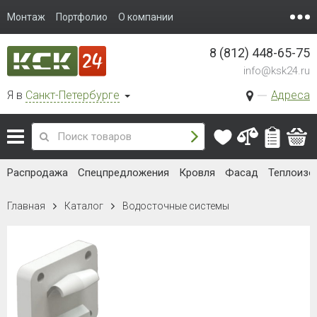
Монтаж
Портфолио
О компании
8 (812) 448-65-75
info@ksk24.ru
Я в
Санкт-Петербурге
Адреса
Распродажа
Спецпредложения
Кровля
Фасад
Теплоизо
Главная
Каталог
Водосточные системы