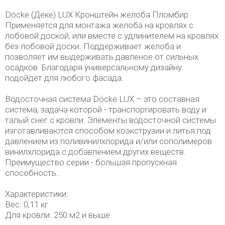
Döcke (Деке) LUX Кронштейн желоба Пломбир
Применяется для монтажа желоба на кровлях с
лобовой доской, или вместе с удлинителем на кровлях
без лобовой доски. Поддерживает желоба и
позволяет им выдерживать давленое от сильных
осадков. Благодаря универсальному дизайну
подойдет для любого фасада.
Водосточная система Döcke LUX – это составная
система, задача которой - транспортировать воду и
талый снег с кровли. Элементы водосточной системы
изготавливаются способом коэкструзии и литья под
давлением из поливинилхлорида и/или сополимеров
винилхлорида с добавлением других веществ.
Преимущество серии - большая пропускная
способность..
Характеристики:
Вес: 0,11 кг
Для кровли: 250 м2 и выше