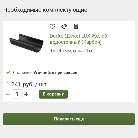
Необходимые комплектующие
Döcke (Деке) LUX Желоб
водосточный (Карбон)
d = 140 мм, длина 3 м
В наличии:
Уточняйте при заказе
1 241 руб. / шт.
В корзину
Показать еще