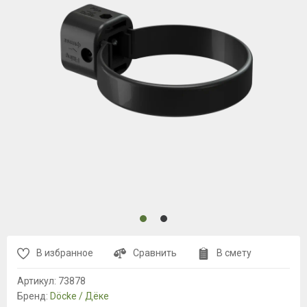
В избранное
Сравнить
В смету
Артикул:
73878
Бренд:
Döcke / Дёке