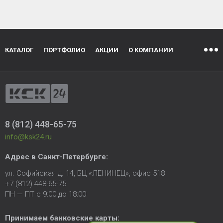
КАТАЛОГ
ПОРТФОЛИО
АКЦИИ
О КОМПАНИИ
8 (812) 448-65-75
info@ksk24.ru
Адрес в
Санкт-Петербурге
:
ул. Софийская д. 14, БЦ «ЛЕНИНЕЦ», офис 518
+7 (812) 448-65-75
ПН — ПТ с 9:00 до 18:00
Принимаем банковские карты: