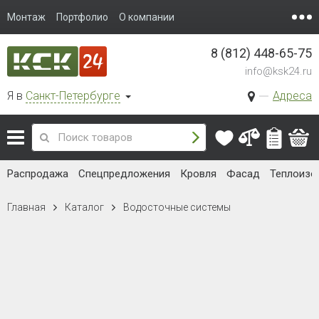
Монтаж
Портфолио
О компании
8 (812) 448-65-75
info@ksk24.ru
Я в
Санкт-Петербурге
Адреса
Распродажа
Спецпредложения
Кровля
Фасад
Теплоизо
Главная
Каталог
Водосточные системы