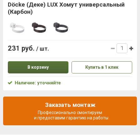
Döcke (Деке) LUX Хомут универсальный
(Карбон)
231 руб.
/ шт.
В корзину
Купить в 1 клик
Наличие: уточняйте
Заказать монтаж
Профессионально смонтируем
и предоставим гарантию на работы