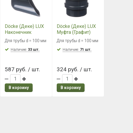
Döcke (Деке) LUX
Döcke (Деке) LUX
Наконечник
Муфта (Графит)
(Графит)
Для трубы d = 100 мм
Для трубы d = 100 мм
Наличие:
33 шт.
Наличие:
71 шт.
587 руб. / шт.
324 руб. / шт.
В корзину
В корзину