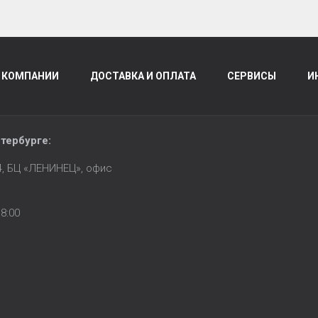
 КОМПАНИИ
ДОСТАВКА И ОПЛАТА
СЕРВИСЫ
И
тербурге
:
14, БЦ «ЛЕНИНЕЦ», офис
8:00