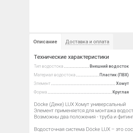
Описание
Доставка и оплата
Технические характеристики
Тип водостока
Внешний водосток
Материал водостока
Пластик (ПВХ)
Элемент
Хомут
Форма
Круглая
Döcke (Деке) LUX Хомут универсальный
Элемент применяется для монтажа водост
Возможны два положения - труба и фитинг
Водосточная система Döcke LUX – это сос