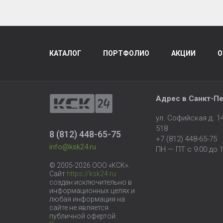
КАТАЛОГ
ПОРТФОЛИО
АКЦИИ
О
Адрес в
Санкт-Пе
ул. Софийская д. 
518
8 (812) 448-65-75
+7 (812) 448-65-75
info@ksk24.ru
ПН — ПТ с 9:00 до 1
© 2005-2026 ООО «КСК».
Сайт
https://ksk24.ru
создан исключительно в
информационных целях и
любая информация на
сайте не является
публичной офертой.