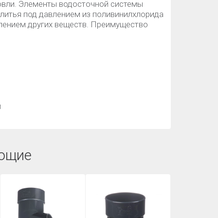
кровли. Элементы водосточной системы
 литья под давлением из поливинилхлорида
лением других веществ. Преимущество
й
ющие