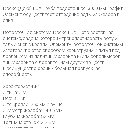
Döcke (Деке) LUX Труба водосточная, 3000 мм Графит
Элемент осуществляет отведение воды из желоба в
слив.
Водосточная система Döcke LUX – это составная
система, задача которой - транспортировать воду и
талый снег с кровли. Элементы водосточной системы
изготавливаются способом коэкструзии и литья под
давлением из поливинилхлорида и/или сополимеров
винилхлорида с добавлением других веществ.
Преимущество серии - большая пропускная
способность.
Характеристики:
Длина: 3 м
Вес: 3.1 кг
Для кровли: 250 м2 и выше
Диаметр жёлоба: 140.5 мм
Глубина желоба: 82 мм
Толщина стенок: 2.2 мм