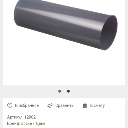
В избранное
Сравнить
В смету
Артикул:
12802
Бренд:
Döcke / Дёке