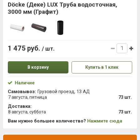
Döcke (Деке) LUX Труба водосточная,
3000 мм (Графит)
1 475 руб.
/ шт.
В корзину
Купить в 1 клик
Наличие
Самовывоз:
Грузовой проезд, 13 АД
7 августа, пятница
73 шт.
Доставка:
8 августа, суббота
73 шт.
Вам нужно большее количество?
Нажмите сюда