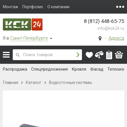
Монтаж
Портфолио
О компании
8 (812) 448-65-75
info@ksk24.ru
Я в
Санкт-Петербурге
Адреса
Распродажа
Спецпредложения
Кровля
Фасад
Теплоизо
Главная
Каталог
Водосточные системы