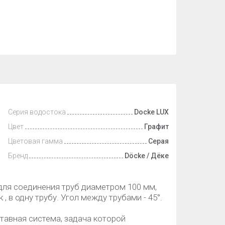
Серия водостока
Docke LUX
Цвет
Графит
Цветовая гамма
Серая
Бренд
Döcke / Дёке
для соединения труб диаметром 100 мм,
 в одну трубу. Угол между трубами - 45°.
тавная система, задача которой