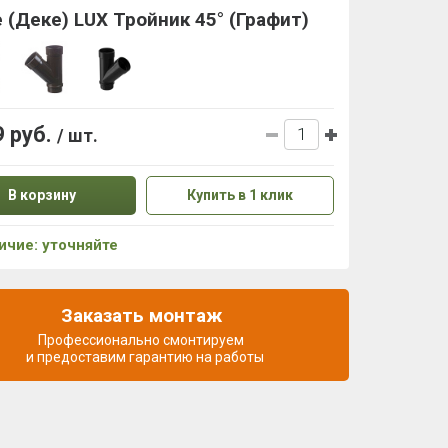
 (Деке) LUX Тройник 45° (Графит)
9 руб.
/ шт.
В корзину
Купить в 1 клик
ичие: уточняйте
Заказать монтаж
Профессионально смонтируем
и предоставим гарантию на работы