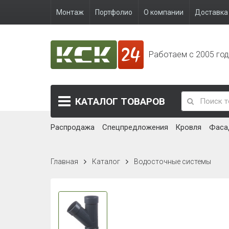
Монтаж
Портфолио
О компании
Доставка 
Работаем с 2005 го
КАТАЛОГ
ТОВАРОВ
Распродажа
Спецпредложения
Кровля
Фаса
Главная
Каталог
Водосточные системы