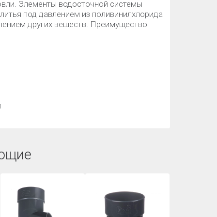
кровли. Элементы водосточной системы
 литья под давлением из поливинилхлорида
лением других веществ. Преимущество
й
ющие