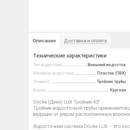
Описание
Доставка и оплата
Технические характеристики
Тип водостока
Внешний водосток
Материал водостока
Пластик (ПВХ)
Элемент
Тройник трубы
Форма
Круглая
Döcke (Деке) LUX Тройник 45°
Тройник водосточной трубы применяется 
ведущих от рядом расположенных воронок ,
Водосточная система Döcke LUX – это сос