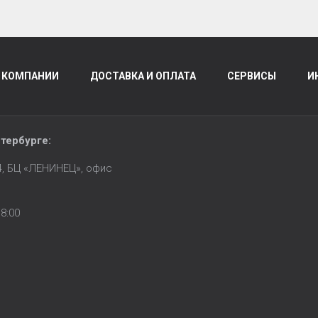
 КОМПАНИИ
ДОСТАВКА И ОПЛАТА
СЕРВИСЫ
И
тербурге
:
14, БЦ «ЛЕНИНЕЦ», офис
8:00