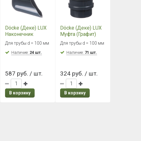
Döcke (Деке) LUX
Döcke (Деке) LUX
Наконечник
Муфта (Графит)
(Графит)
Для трубы d = 100 мм
Для трубы d = 100 мм
Наличие:
24 шт.
Наличие:
71 шт.
587 руб. / шт.
324 руб. / шт.
В корзину
В корзину