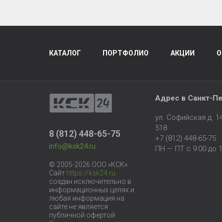
КАТАЛОГ
ПОРТФОЛИО
АКЦИИ
О
Адрес в
Санкт-Пе
ул. Софийская д. 
518
8 (812) 448-65-75
+7 (812) 448-65-75
info@ksk24.ru
ПН — ПТ с 9:00 до 1
© 2005-2026 ООО «КСК».
Сайт
https://ksk24.ru
создан исключительно в
информационных целях и
любая информация на
сайте не является
публичной офертой.