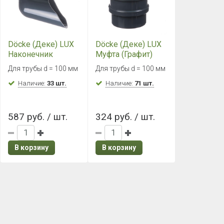
Döcke (Деке) LUX
Döcke (Деке) LUX
Наконечник
Муфта (Графит)
(Графит)
Для трубы d = 100 мм
Для трубы d = 100 мм
Наличие:
33 шт.
Наличие:
71 шт.
587 руб. / шт.
324 руб. / шт.
В корзину
В корзину