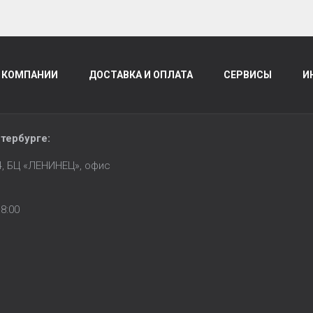
 КОМПАНИИ
ДОСТАВКА И ОПЛАТА
СЕРВИСЫ
И
тербурге
:
14, БЦ «ЛЕНИНЕЦ», офис
8:00