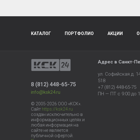
КАТАЛОГ
ПОРТФОЛИО
АКЦИИ
О
Адрес в
Санкт-Пе
ул. Софийская д. 
518
8 (812) 448-65-75
+7 (812) 448-65-75
info@ksk24.ru
ПН — ПТ с 9:00 до 1
© 2005-2026 ООО «КСК».
Сайт
https://ksk24.ru
создан исключительно в
информационных целях и
любая информация на
сайте не является
публичной офертой.