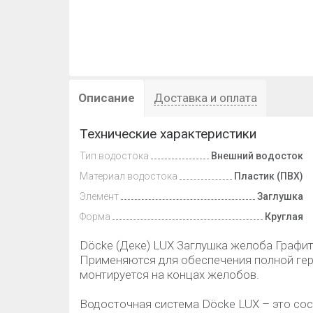
Описание
Доставка и оплата
Технические характеристики
Тип водостока
Внешний водосток
Материал водостока
Пластик (ПВХ)
Элемент
Заглушка
Форма
Круглая
Döcke (Деке) LUX Заглушка желоба Графи
Применяются для обеспечения полной гер
монтируется на концах желобов.
Водосточная система Döcke LUX – это сос