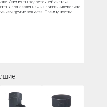
кровли. Элементы водосточной системы
 литья под давлением из поливинилхлорида
лением других веществ. Преимущество
й
ющие