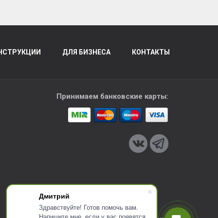
НСТРУКЦИИ
ДЛЯ БИЗНЕСА
КОНТАКТЫ
Принимаем банковские карты:
Дмитрий
Здравствуйте! Готов помочь вам.
Напишите мне, если у вас появятся