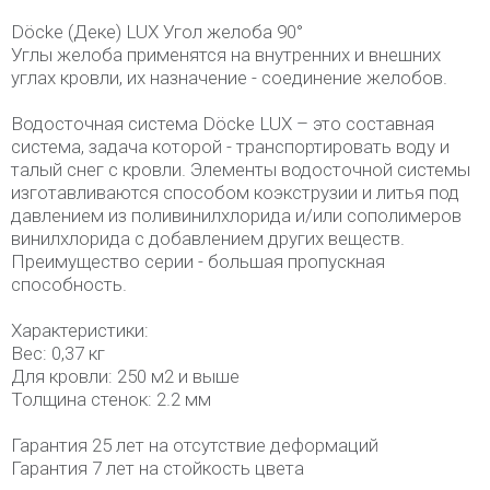
Döcke (Деке) LUX Угол желоба 90°
Углы желоба применятся на внутренних и внешних
углах кровли, их назначение - соединение желобов.
Водосточная система Döcke LUX – это составная
система, задача которой - транспортировать воду и
талый снег с кровли. Элементы водосточной системы
изготавливаются способом коэкструзии и литья под
давлением из поливинилхлорида и/или сополимеров
винилхлорида с добавлением других веществ.
Преимущество серии - большая пропускная
способность.
Характеристики:
Вес: 0,37 кг
Для кровли: 250 м2 и выше
Толщина стенок: 2.2 мм
Гарантия 25 лет на отсутствие деформаций
Гарантия 7 лет на стойкость цвета