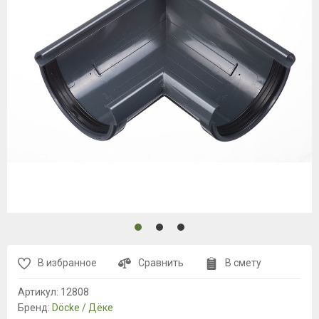
В избранное
Сравнить
В смету
Артикул:
12808
Бренд:
Döcke / Дёке