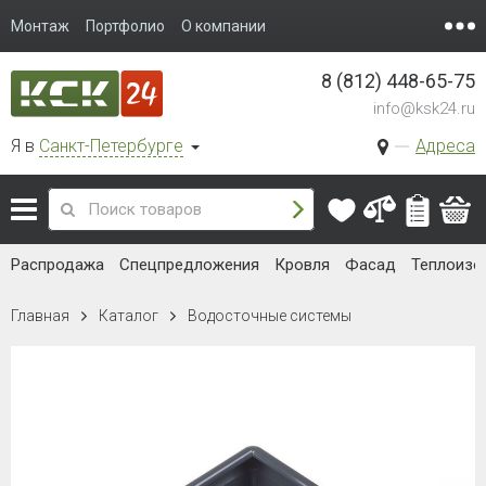
Монтаж
Портфолио
О компании
8 (812) 448-65-75
info@ksk24.ru
Я в
Санкт-Петербурге
Адреса
Распродажа
Спецпредложения
Кровля
Фасад
Теплоизо
Главная
Каталог
Водосточные системы