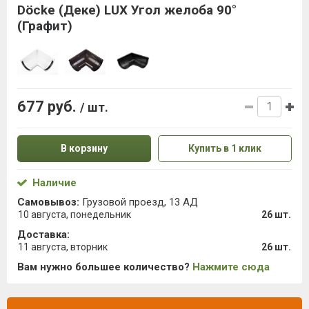
Döcke (Деке) LUX Угол желоба 90°
(Графит)
677 руб.
/ шт.
В корзину
Купить в 1 клик
Наличие
Самовывоз:
Грузовой проезд, 13 АД
10 августа, понедельник
26 шт.
Доставка:
11 августа, вторник
26 шт.
Вам нужно большее количество?
Нажмите сюда