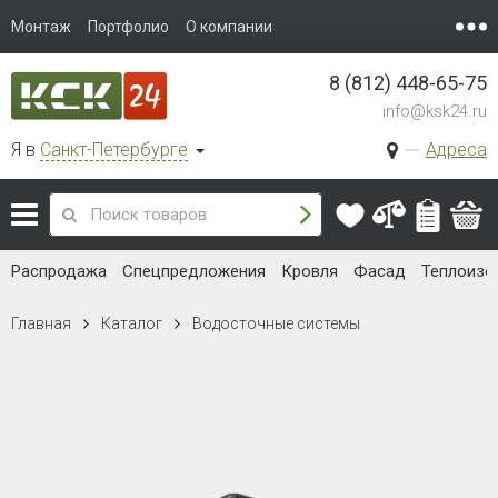
Монтаж
Портфолио
О компании
8 (812) 448-65-75
info@ksk24.ru
Я в
Санкт-Петербурге
Адреса
Распродажа
Спецпредложения
Кровля
Фасад
Теплоизо
Главная
Каталог
Водосточные системы