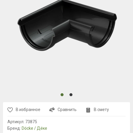
В избранное
Сравнить
В смету
Артикул:
73875
Бренд:
Döcke / Дёке