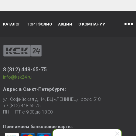
КАТАЛОГ
ПОРТФОЛИО
АКЦИИ
О КОМПАНИИ
8 (812) 448-65-75
info@ksk24.ru
Адрес в
Санкт-Петербурге
:
ул. Софийская д. 14, БЦ «ЛЕНИНЕЦ», офис 518
+7 (812) 448-65-75
ПН — ПТ с 9:00 до 18:00
Принимаем банковские карты: