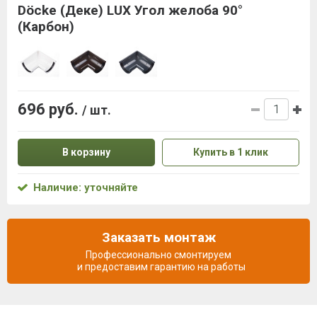
Döcke (Деке) LUX Угол желоба 90°
(Карбон)
696 руб.
/ шт.
В корзину
Купить в 1 клик
Наличие: уточняйте
Заказать монтаж
Профессионально смонтируем
и предоставим гарантию на работы