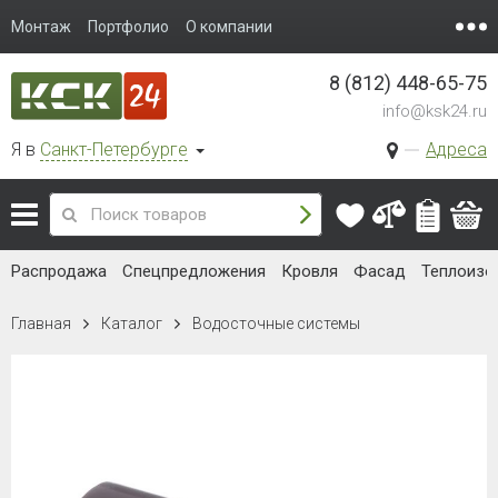
Монтаж
Портфолио
О компании
8 (812) 448-65-75
info@ksk24.ru
Я в
Санкт-Петербурге
Адреса
Распродажа
Спецпредложения
Кровля
Фасад
Теплоизо
Главная
Каталог
Водосточные системы