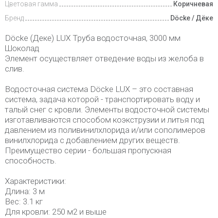
Цветовая гамма
Коричневая
Бренд
Döcke / Дёке
Döcke (Деке) LUX Труба водосточная, 3000 мм
Шоколад
Элемент осуществляет отведение воды из желоба в
слив.
Водосточная система Döcke LUX – это составная
система, задача которой - транспортировать воду и
талый снег с кровли. Элементы водосточной системы
изготавливаются способом коэкструзии и литья под
давлением из поливинилхлорида и/или сополимеров
винилхлорида с добавлением других веществ.
Преимущество серии - большая пропускная
способность.
Характеристики:
Длина: 3 м
Вес: 3.1 кг
Для кровли: 250 м2 и выше