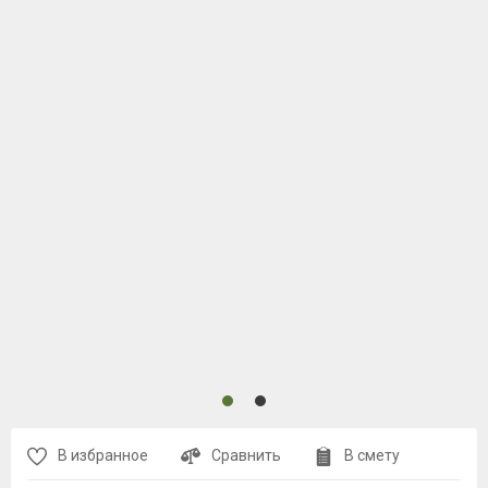
В избранное
Сравнить
В смету