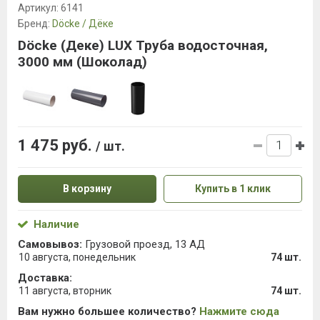
Артикул:
6141
Бренд:
Döcke / Дёке
Döcke (Деке) LUX Труба водосточная,
3000 мм (Шоколад)
1 475 руб.
/ шт.
В корзину
Купить в 1 клик
Наличие
Самовывоз:
Грузовой проезд, 13 АД
10 августа, понедельник
74 шт.
Доставка:
11 августа, вторник
74 шт.
Вам нужно большее количество?
Нажмите сюда