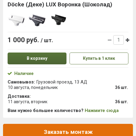
Döcke (Деке) LUX Воронка (Шоколад)
1 000 руб.
/ шт.
В корзину
Купить в 1 клик
Наличие
Самовывоз:
Грузовой проезд, 13 АД
10 августа, понедельник
36 шт.
Доставка:
11 августа, вторник
36 шт.
Вам нужно большее количество?
Нажмите сюда
Заказать монтаж