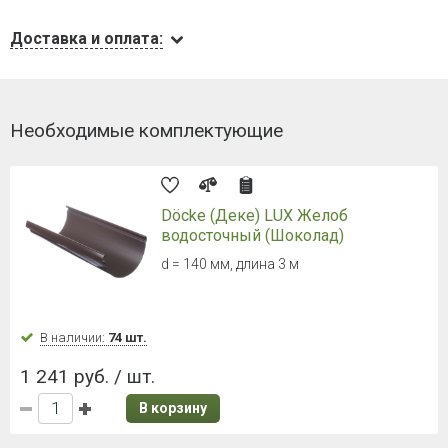
Доставка и оплата:
Необходимые комплектующие
Döcke (Деке) LUX Желоб
водосточный (Шоколад)
d = 140 мм, длина 3 м
В наличии:
74 шт.
1 241 руб. / шт.
В корзину