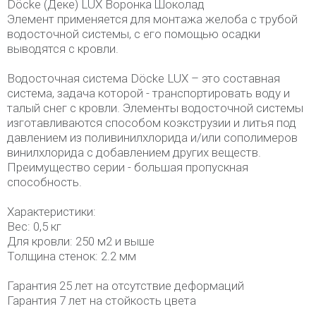
Döcke (Деке) LUX Воронка Шоколад
Элемент применяется для монтажа желоба с трубой
водосточной системы, с его помощью осадки
выводятся с кровли.
Водосточная система Döcke LUX – это составная
система, задача которой - транспортировать воду и
талый снег с кровли. Элементы водосточной системы
изготавливаются способом коэкструзии и литья под
давлением из поливинилхлорида и/или сополимеров
винилхлорида с добавлением других веществ.
Преимущество серии - большая пропускная
способность.
Характеристики:
Вес: 0,5 кг
Для кровли: 250 м2 и выше
Толщина стенок: 2.2 мм
Гарантия 25 лет на отсутствие деформаций
Гарантия 7 лет на стойкость цвета