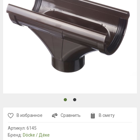
В избранное
Сравнить
В смету
Артикул:
6145
Бренд:
Döcke / Дёке