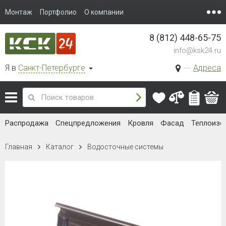
Монтаж
Портфолио
О компании
8 (812) 448-65-75
info@ksk24.ru
Я в
Санкт-Петербурге
Адреса
Распродажа
Спецпредложения
Кровля
Фасад
Теплоизо
Главная
Каталог
Водосточные системы