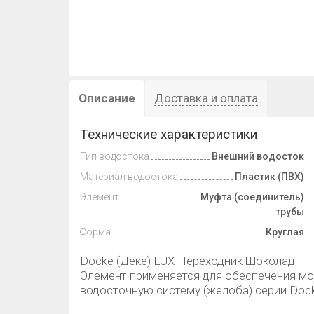
Описание
Доставка и оплата
Технические характеристики
Тип водостока
Внешний водосток
Материал водостока
Пластик (ПВХ)
Элемент
Муфта (соединитель)
трубы
Форма
Круглая
Döcke (Деке) LUX Переходник Шоколад
Элемент применяется для обеспечения мо
водосточную систему (желоба) серии Dock