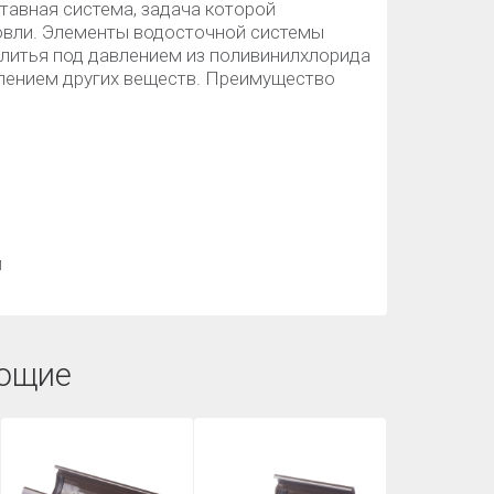
тавная система, задача которой
кровли. Элементы водосточной системы
 литья под давлением из поливинилхлорида
лением других веществ. Преимущество
й
ющие