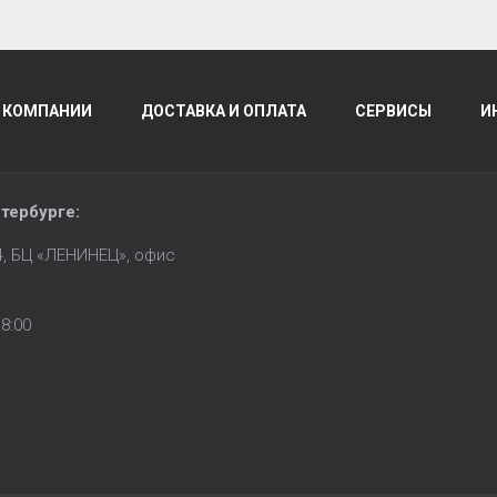
 КОМПАНИИ
ДОСТАВКА И ОПЛАТА
СЕРВИСЫ
И
тербурге
:
14, БЦ «ЛЕНИНЕЦ», офис
8:00