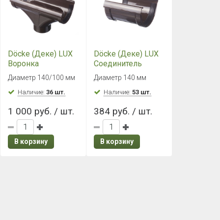
Döcke (Деке) LUX
Döcke (Деке) LUX
Воронка
Соединитель
(Шоколад)
желобов
Диаметр 140/100 мм
Диаметр 140 мм
(Шоколад)
Наличие:
36 шт.
Наличие:
53 шт.
1 000 руб. / шт.
384 руб. / шт.
В корзину
В корзину