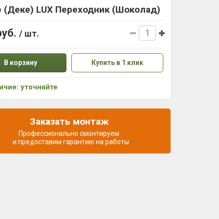
 (Деке) LUX Переходник (Шоколад)
руб.
/ шт.
В корзину
Купить в 1 клик
ичие: уточняйте
Заказать монтаж
Профессионально смонтируем
и предоставим гарантию на работы