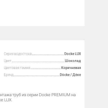
Серия водостока
Docke LUX
Цвет
Шоколад
Цветовая гамма
Коричневая
Бренд
Döcke / Дёке
нтажа труб из серии Docke PREMIUM на
e LUX.