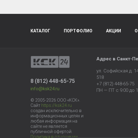
КАТАЛОГ
ПОРТФОЛИО
АКЦИИ
О
Адрес в
Санкт-Пе
ул. Софийская д. 
518
8 (812) 448-65-75
+7 (812) 448-65-75
info@ksk24.ru
ПН — ПТ с 9:00 до 1
© 2005-2026 ООО «КСК».
Сайт
https://ksk24.ru
создан исключительно в
информационных целях и
любая информация на
сайте не является
публичной офертой.
Политика в отношении