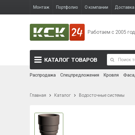
Монтаж
Портфолио
О компании
Доставка 
Работаем с 2005 го
КАТАЛОГ
ТОВАРОВ
Распродажа
Спецпредложения
Кровля
Фаса
Главная
Каталог
Водосточные системы