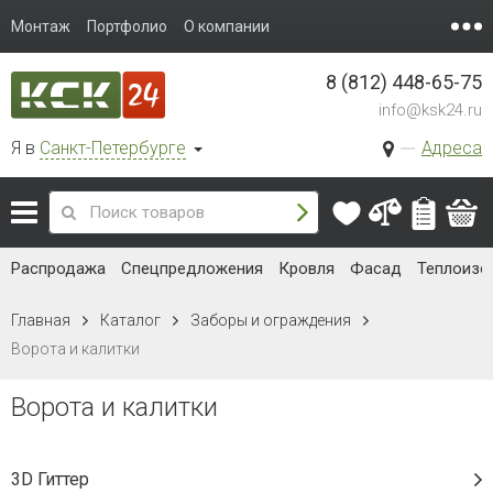
Монтаж
Портфолио
О компании
8 (812) 448-65-75
info@ksk24.ru
Я в
Санкт-Петербурге
Адреса
Распродажа
Спецпредложения
Кровля
Фасад
Теплоизо
Главная
Каталог
Заборы и ограждения
Ворота и калитки
Ворота и калитки
3D Гиттер