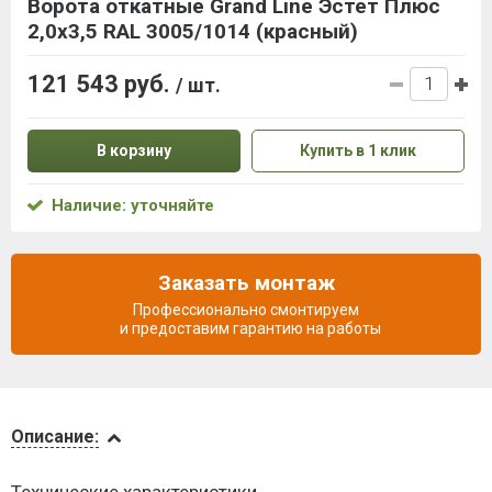
Ворота откатные Grand Line Эстет Плюс
2,0x3,5 RAL 3005/1014 (красный)
121 543 руб.
/ шт.
В корзину
Купить в 1 клик
Наличие: уточняйте
Заказать монтаж
Профессионально смонтируем
и предоставим гарантию на работы
Описание
Описание:
Доставка