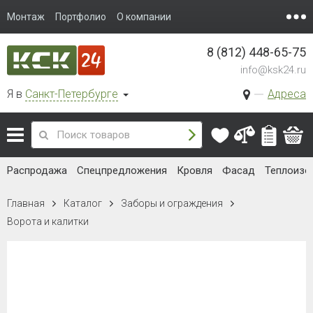
Монтаж
Портфолио
О компании
8 (812) 448-65-75
info@ksk24.ru
Я в
Санкт-Петербурге
Адреса
Распродажа
Спецпредложения
Кровля
Фасад
Теплоизо
Главная
Каталог
Заборы и ограждения
Ворота и калитки