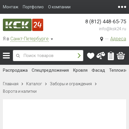
Монтаж
Портфолио
О компании
8 (812) 448-65-75
info@ksk24.ru
Я в
Санкт-Петербурге
Адреса
Распродажа
Спецпредложения
Кровля
Фасад
Теплоизо
Главная
Каталог
Заборы и ограждения
Ворота и калитки