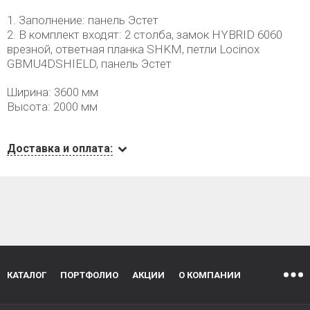
1. Заполнение: панель Эстет
2. В комплект входят: 2 столба, замок HYBRID 6060
врезной, ответная планка SHKM, петли Locinox
GBMU4DSHIELD, панель Эстет
Ширина: 3600 мм
Высота: 2000 мм
Доставка и оплата:
КАТАЛОГ
ПОРТФОЛИО
АКЦИИ
О КОМПАНИИ