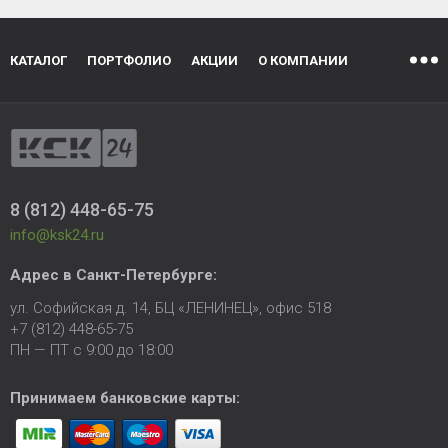
КАТАЛОГ
ПОРТФОЛИО
АКЦИИ
О КОМПАНИИ
8 (812) 448-65-75
info@ksk24.ru
Адрес в
Санкт-Петербурге
:
ул. Софийская д. 14, БЦ «ЛЕНИНЕЦ», офис 518
+7 (812) 448-65-75
ПН — ПТ с 9:00 до 18:00
Принимаем банковские карты: