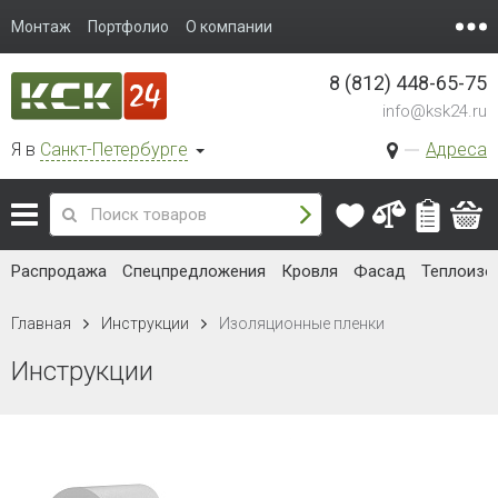
Монтаж
Портфолио
О компании
8 (812) 448-65-75
info@ksk24.ru
Я в
Санкт-Петербурге
Адреса
Распродажа
Спецпредложения
Кровля
Фасад
Теплоизо
Главная
Инструкции
Изоляционные пленки
Инструкции