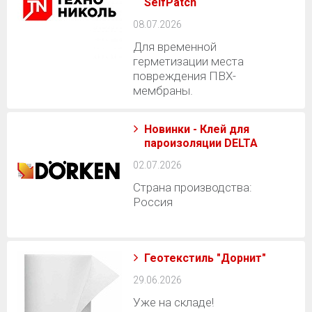
SelfPatch
08.07.2026
Для временной
герметизации места
повреждения ПВХ-
мембраны.
Новинки - Клей для
пароизоляции DELTA
02.07.2026
Страна производства:
Россия
Геотекстиль "Дорнит"
29.06.2026
Уже на складе!