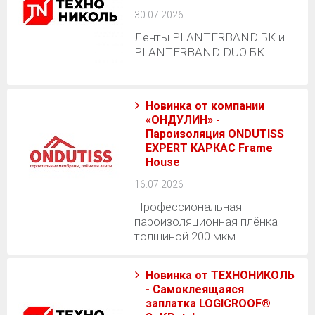
30.07.2026
Ленты PLANTERBAND БК и
PLANTERBAND DUO БК
Новинка от компании
«ОНДУЛИН» -
Пароизоляция ONDUTISS
EXPERT КАРКАС Frame
House
16.07.2026
Профессиональная
пароизоляционная плёнка
толщиной 200 мкм.
Новинка от ТЕХНОНИКОЛЬ
- Самоклеящаяся
заплатка LOGICROOF®