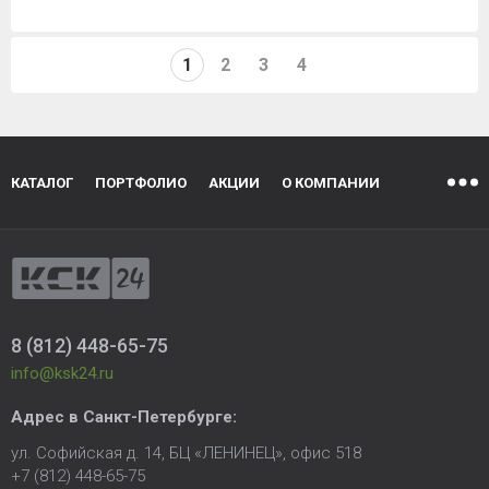
1
2
3
4
КАТАЛОГ
ПОРТФОЛИО
АКЦИИ
О КОМПАНИИ
8 (812) 448-65-75
info@ksk24.ru
Адрес в
Санкт-Петербурге
:
ул. Софийская д. 14, БЦ «ЛЕНИНЕЦ», офис 518
+7 (812) 448-65-75