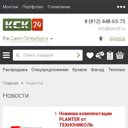
Монтаж
Портфолио
О компании
8 (812) 448-65-75
info@ksk24.ru
Я в
Санкт-Петербурге
Адреса
Распродажа
Спецпредложения
Кровля
Фасад
Теплоизо
Главная
Новости
Новости
Новинки комплектации
PLANTER от
ТЕХНОНИКОЛЬ