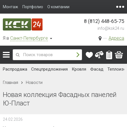
Монтаж
Портфолио
О компании
8 (812) 448-65-75
info@ksk24.ru
Я в
Санкт-Петербурге
Адреса
Распродажа
Спецпредложения
Кровля
Фасад
Теплоизо
Главная
Новости
Новая коллекция Фасадных панелей
Ю-Пласт
24.02.2026