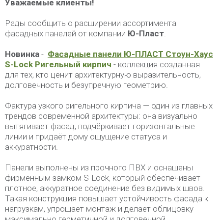
Уважаемые клиенты!
Рады сообщить о расширении ассортимента
фасадных панелей от компании
Ю-Пласт
.
Новинка
-
Фасадные панели
Ю-ПЛАСТ Стоун-Хаус
S-Lock Ригельный кирпич
- коллекция созданная
для тех, кто ценит архитектурную выразительность,
долговечность и безупречную геометрию.
Фактура узкого ригельного кирпича — один из главных
трендов современной архитектуры: она визуально
вытягивает фасад, подчёркивает горизонтальные
линии и придаёт дому ощущение статуса и
аккуратности.
Панели выполнены из прочного ПВХ и оснащены
фирменным замком S-Lock, который обеспечивает
плотное, аккуратное соединение без видимых швов.
Такая конструкция повышает устойчивость фасада к
нагрузкам, упрощает монтаж и делает облицовку
максимально герметичной и долговечной.