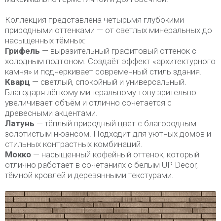
Коллекция представлена четырьмя глубокими
природными оттенками — от светлых минеральных до
насыщенных тёмных:
Грифель
— выразительный графитовый оттенок с
холодным подтоном. Создаёт эффект «архитектурного
камня» и подчеркивает современный стиль здания.
Кварц
— светлый, спокойный и универсальный.
Благодаря лёгкому минеральному тону зрительно
увеличивает объём и отлично сочетается с
древесными акцентами.
Латунь
— тёплый природный цвет с благородным
золотистым нюансом. Подходит для уютных домов и
стильных контрастных комбинаций.
Мокко
— насыщенный кофейный оттенок, который
отлично работает в сочетаниях с белым UP Decor,
тёмной кровлей и деревянными текстурами.