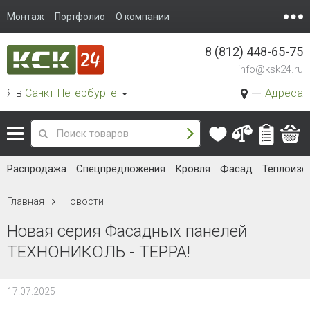
Монтаж
Портфолио
О компании
8 (812) 448-65-75
info@ksk24.ru
Я в
Санкт-Петербурге
Адреса
Распродажа
Спецпредложения
Кровля
Фасад
Теплоизо
Главная
Новости
Новая серия Фасадных панелей
ТЕХНОНИКОЛЬ - ТЕРРА!
17.07.2025