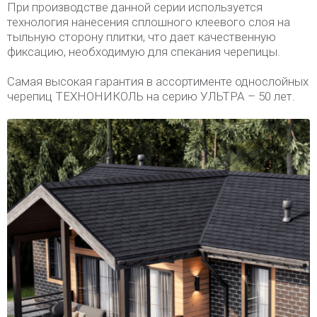
При производстве данной серии используется
технология нанесения сплошного клеевого слоя на
тыльную сторону плитки, что дает качественную
фиксацию, необходимую для спекания черепицы.
Самая высокая гарантия в ассортименте однослойных
черепиц ТЕХНОНИКОЛЬ на серию УЛЬТРА – 50 лет.