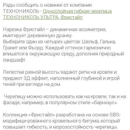
Рады сообщить о новинке от компании
ТЕХНОНИКОЛЬ -
Однослойная гибкая черепица
ТЕХНОНИКОЛЬ УЛЬТРА, Фристайл
Нарезка Фристайл – динамичная ассиметрия,
имитирует деревянную дранку.
Выберите один из четырех цветов: Шельф, Галька,
Гранит или Фьорд. Каждый оттенок гармонично
впишется в окружающую среду, дополняя природный
ландшафт.
Лепестки разной высоты задают ритм на кровле и
придают 3Д эффект, наполненный глубиной и игрой
теней при взгляде на дом.
Черепицу можно использовать как на кровле, так и на
фасаде, например, в популярном стиле «барнхаус».
Коллекция «Фристайл» разработана на основе SBS-
модифици-рованного кровельного битума, который
повышает гибкость, и морозостойкость черепицы.