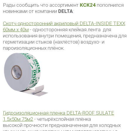
Рады сообщить что ассортимент
КСК24
пополнился
новинками от компании
DELTA
:
Скотч односторонний акриловый DELTA-INSIDE TEXX
60мм х 40м
- односторонняя клейкая лента для
использования внутри помещения, предназначена для
герметизации стыков (нахлёстов) воздухо- и
пароизоляционных плёнок.
Гидроизоляционная пленка DELTA-ROOF SULATE
1.5х50м 75м2
- четырёхслойная плёнка
высокой прочности предназначенная для холодных