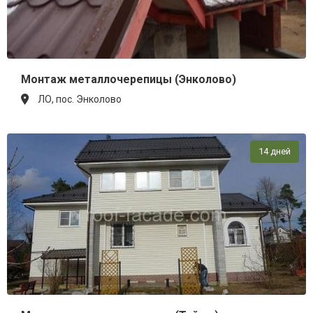
Монтаж металлочерепицы (Энколово)
ЛО, пос. Энколово
14 дней