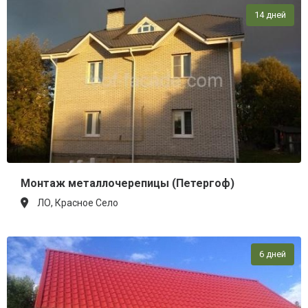
14 дней
Монтаж металлочерепицы (Петергоф)
ЛО, Красное Село
6 дней