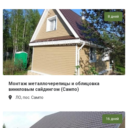
8 дней
Монтаж металлочерепицы и облицовка
виниловым сайдингом (Сампо)
ЛО, пос. Сампо
16 дней