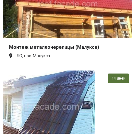
Монтаж металлочерепицы (Малукса)
ЛО, пос. Малукса
14 дней