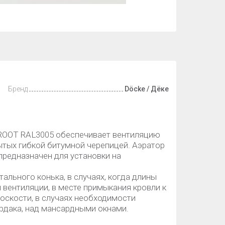
Бренд
Döcke / Дёке
 ROOT RAL3005 обеспечивает вентиляцию
ытых гибкой битумной черепицей. Аэратор
предназначен для установки на
тального конька, в случаях, когда длины
 вентиляции, в месте примыкания кровли к
лоскости, в случаях необходимости
рдака, над мансардными окнами.