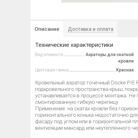
Описание
Доставка и оплата
Технические характеристики
Вид элемента
Аэраторы для скатной
кровли
Цветовая гамма
Красная
Кровельный аэратор точечный Döcke PIE
подкровельного пространства крыш, покр
устанавливается в процессе монтажа. Не 
смонтированную гибкую черепицу.
Применение: на скатах кровли без горизон
горизонтального конька недостаточно для
фасаду под углом или в горизонтальной п
вентиляции мансард или неутепленного че