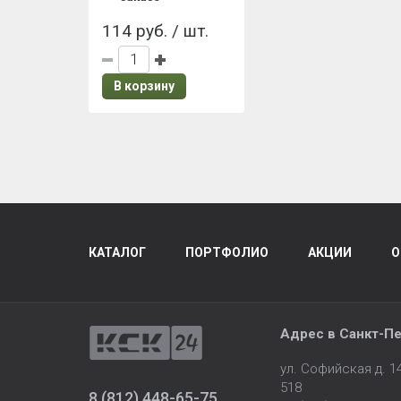
114 руб. / шт.
В корзину
КАТАЛОГ
ПОРТФОЛИО
АКЦИИ
О
Адрес в
Санкт-Пе
ул. Софийская д. 
518
8 (812) 448-65-75