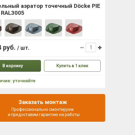
ельный аэратор точечный Döcke PIE
 RAL3005
3 руб.
/ шт.
В корзину
Купить в 1 клик
ичие: уточняйте
Заказать монтаж
Профессионально смонтируем
и предоставим гарантию на работы