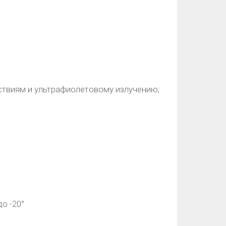
твиям и ультрафиолетовому излучению;
о -20°