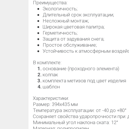
Преимущества:
Экологичность;
Длительный срок эксплуатации;
Несложный монтаж;
Широкая цветовая палитра;
Герметичность;
Защита от задувания снега;
Простое обслуживание;
Устойчивость к атмосферным воздейс
В комплекте:
основание (проходного элемента)
колпак
комплекта метизов под цвет изделия
шаблон
Характеристики:
Размер: 394х435 мм
Температура эксплуатации: от -40 до +80°
Сохраняет свойства ударопрочности при: д
Минимальный угол наклона ската: 12°
Материал: полипропилен