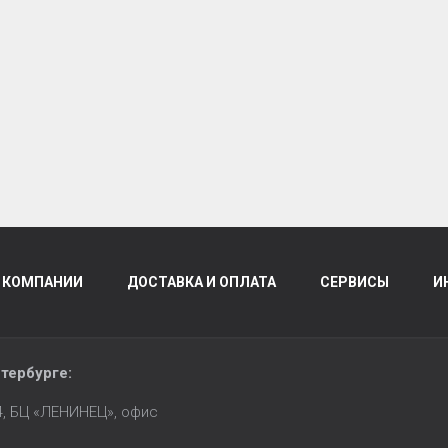
 КОМПАНИИ
ДОСТАВКА И ОПЛАТА
СЕРВИСЫ
И
тербурге
:
14, БЦ «ЛЕНИНЕЦ», офис