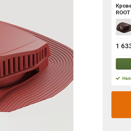
Кров
ROOT
1 63
Нал