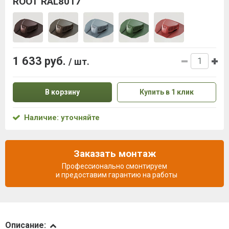
ROOT RAL8017
1 633 руб.
/ шт.
В корзину
Купить в 1 клик
Наличие: уточняйте
Заказать монтаж
Профессионально смонтируем
и предоставим гарантию на работы
Описание
Описание: