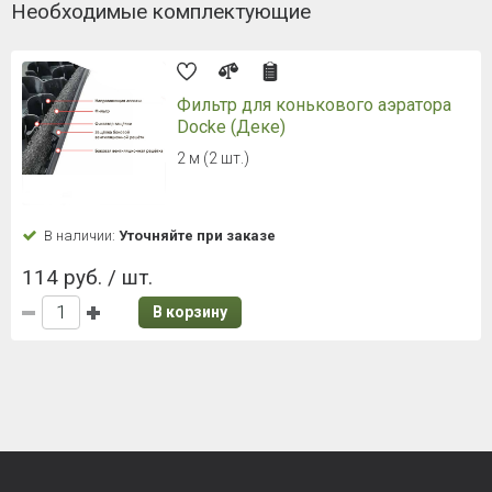
Необходимые комплектующие
Фильтр для конькового аэратора
Docke (Деке)
2 м (2 шт.)
В наличии:
Уточняйте при заказе
114 руб. / шт.
В корзину