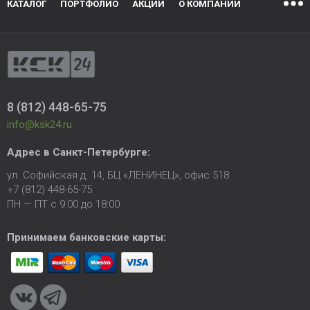
КАТАЛОГ
ПОРТФОЛИО
АКЦИИ
О КОМПАНИИ
8 (812) 448-65-75
info@ksk24.ru
Адрес в
Санкт-Петербурге
:
ул. Софийская д. 14, БЦ «ЛЕНИНЕЦ», офис 518
+7 (812) 448-65-75
ПН — ПТ с 9:00 до 18:00
Принимаем банковские карты: