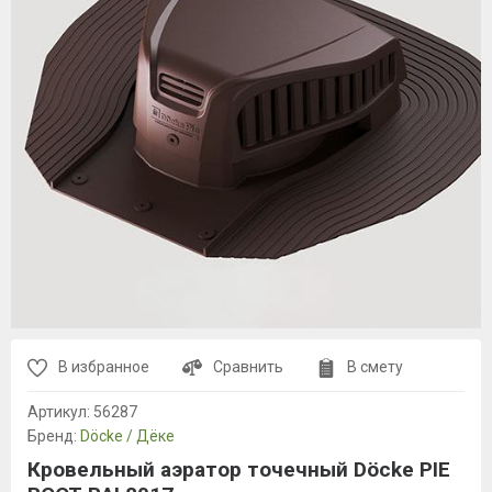
В избранное
Сравнить
В смету
Артикул:
56287
Бренд:
Döcke / Дёке
Кровельный аэратор точечный Döcke PIE