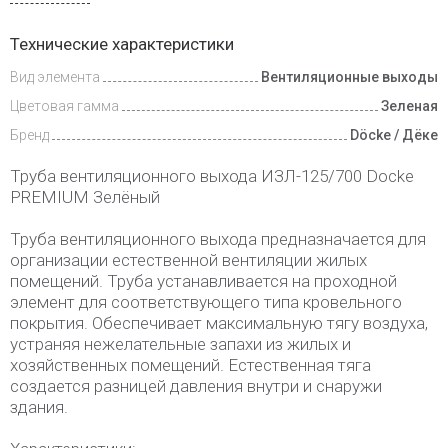
Доставка
Технические характеристики
и оплата
Вид элемента
Вентиляционные выходы
Цветовая гамма
Зеленая
Бренд
Döcke / Дёке
Труба вентиляционного выхода ИЗЛ-125/700 Docke
PREMIUM Зелёный
Труба вентиляционного выхода предназначается для
организации естественной вентиляции жилых
помещений. Труба устанавливается на проходной
элемент для соответствующего типа кровельного
покрытия. Обеспечивает максимальную тягу воздуха,
устраняя нежелательные запахи из жилых и
хозяйственных помещений. Естественная тяга
создается разницей давления внутри и снаружи
здания.