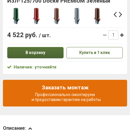
ИЗЛ-125/700 Docke PREMIUM Зелёный
4 522 руб.
/ шт.
В корзину
Купить в 1 клик
Наличие: уточняйте
Заказать монтаж
Профессионально смонтируем
и предоставим гарантию на работы
Описание
Описание: