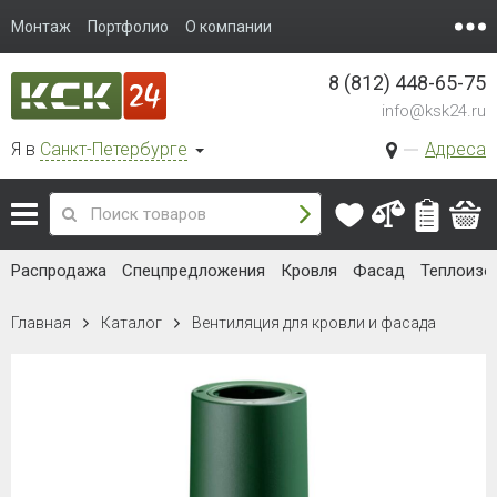
Монтаж
Портфолио
О компании
8 (812) 448-65-75
info@ksk24.ru
Я в
Санкт-Петербурге
Адреса
Распродажа
Спецпредложения
Кровля
Фасад
Теплоизо
Главная
Каталог
Вентиляция для кровли и фасада