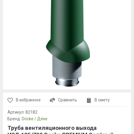
В избранное
Сравнить
В смету
Артикул:
82182
Бренд:
Döcke / Дёке
Труба вентиляционного выхода