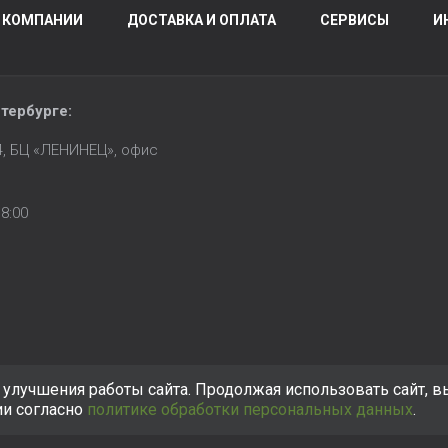
 КОМПАНИИ
ДОСТАВКА И ОПЛАТА
СЕРВИСЫ
И
тербурге
:
14, БЦ «ЛЕНИНЕЦ», офис
8:00
улучшения работы сайта. Продолжая использовать сайт, в
ии согласно
политике обработки персональных данных
.