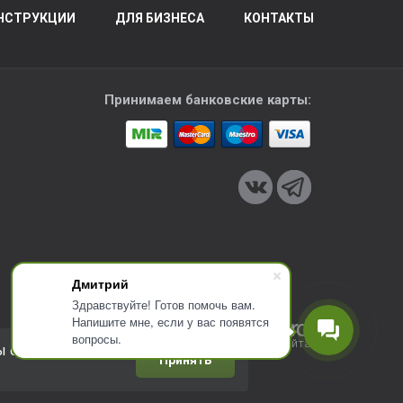
НСТРУКЦИИ
ДЛЯ БИЗНЕСА
КОНТАКТЫ
Принимаем банковские карты:
Дмитрий
Здравствуйте! Готов помочь вам.
Напишите мне, если у вас появятся
вопросы.
Разработка сайта
ы соглашаетесь с
Принять