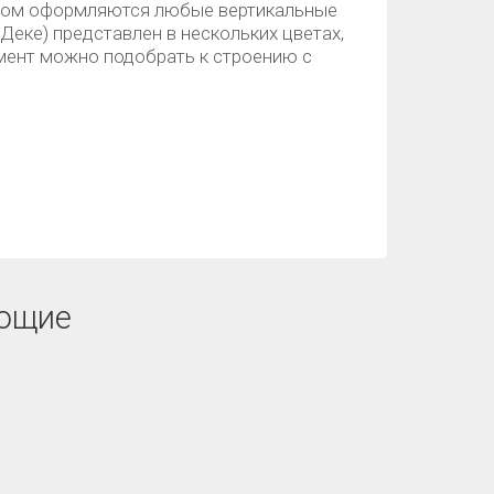
зом оформляются любые вертикальные
Деке) представлен в нескольких цветах,
мент можно подобрать к строению с
ющие