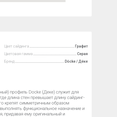
Цвет сайдинга
Графит
Цветовая гамма
Серая
Бренд
Döcke / Дёке
ный) профиль Docke (Деке) служит для
 где длина стен превышает длину сайдинг-
его крепят симметричным образом
 выполнять функциональное назначение и
я, придавая ему оригинальный и