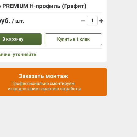
e PREMIUM H-профиль (Графит)
руб.
/ шт.
В корзину
Купить в 1 клик
ичие: уточняйте
Заказать монтаж
Профессионально смонтируем
и предоставим гарантию на работы