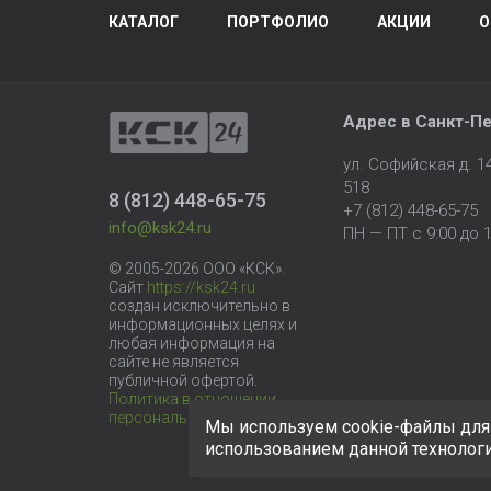
КАТАЛОГ
ПОРТФОЛИО
АКЦИИ
О
Адрес в
Санкт-Пе
ул. Софийская д. 
518
8 (812) 448-65-75
+7 (812) 448-65-75
info@ksk24.ru
ПН — ПТ с 9:00 до 1
© 2005-2026 ООО «КСК».
Сайт
https://ksk24.ru
создан исключительно в
информационных целях и
любая информация на
сайте не является
публичной офертой.
Политика в отношении
персональных данных
Мы используем cookie-файлы для 
использованием данной технолог