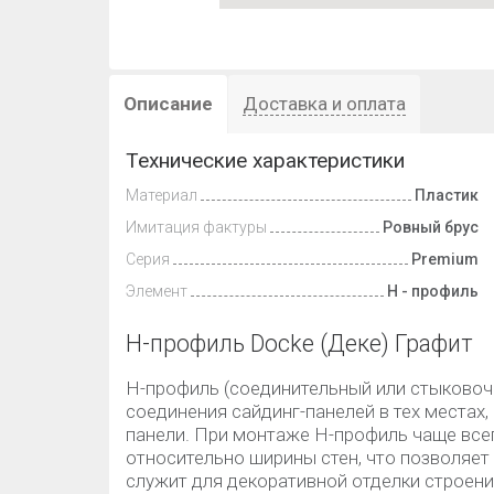
Описание
Доставка и оплата
Технические характеристики
Материал
Пластик
Имитация фактуры
Ровный брус
Серия
Premium
Элемент
Н - профиль
H-профиль Docke (Деке) Графит
H-профиль (соединительный или стыковоч
соединения сайдинг-панелей в тех местах,
панели. При монтаже H-профиль чаще вс
относительно ширины стен, что позволяет
служит для декоративной отделки строени