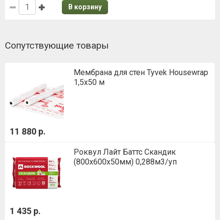
В корзину
Сопутствующие товары
Мембрана для стен Tyvek Housewrap
1,5х50 м
11 880 р.
Роквул Лайт Баттс Скандик
(800х600х50мм) 0,288м3/уп
1 435 р.