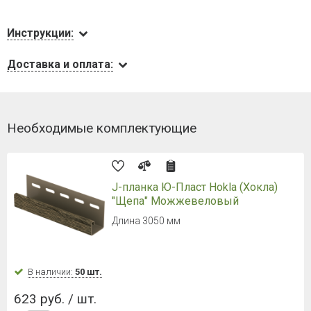
Инструкции:
Доставка и оплата:
Необходимые комплектующие
J-планка Ю-Пласт Hokla (Хокла)
"Щепа" Можжевеловый
Длина 3050 мм
В наличии:
50 шт.
623 руб. / шт.