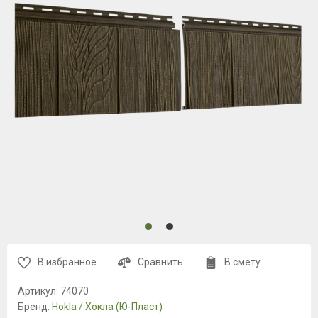
В избранное
Сравнить
В смету
Артикул:
74070
Бренд:
Hokla / Хокла (Ю-Пласт)