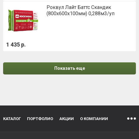
Роквул Лайт Баттс Скандик
(800х600х100мм) 0,288м3/уп
1 435 р.
Показать еще
КАТАЛОГ
ПОРТФОЛИО
АКЦИИ
О КОМПАНИИ