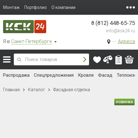
Монтаж
Портфолио
О компании
8 (812) 448-65-75
info@ksk24.ru
Я в
Санкт-Петербурге
Адреса
Распродажа
Спецпредложения
Кровля
Фасад
Теплоизо
Главная
Каталог
Фасадная отделка
НОВИНКА