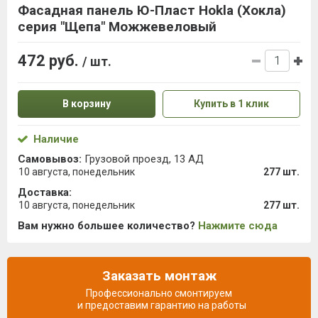
Фасадная панель Ю-Пласт Hokla (Хокла)
серия "Щепа" Можжевеловый
472 руб.
/ шт.
В корзину
Купить в 1 клик
Наличие
Самовывоз:
Грузовой проезд, 13 АД
10 августа, понедельник
277 шт.
Доставка:
10 августа, понедельник
277 шт.
Вам нужно большее количество?
Нажмите сюда
Заказать монтаж
Профессионально смонтируем
и предоставим гарантию на работы