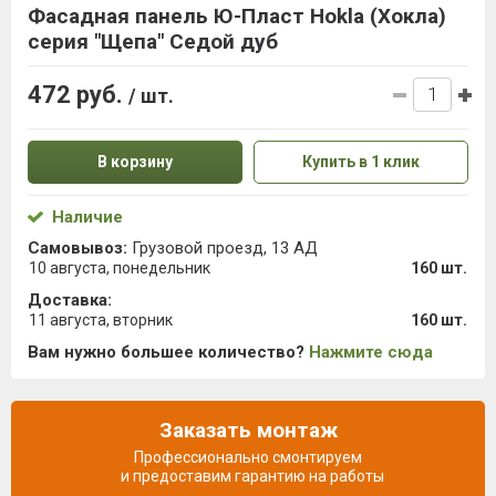
Фасадная панель Ю-Пласт Hokla (Хокла)
серия "Щепа" Седой дуб
472 руб.
/ шт.
В корзину
Купить в 1 клик
Наличие
Самовывоз:
Грузовой проезд, 13 АД
10 августа, понедельник
160 шт.
Доставка:
11 августа, вторник
160 шт.
Вам нужно большее количество?
Нажмите сюда
Заказать монтаж
Профессионально смонтируем
и предоставим гарантию на работы