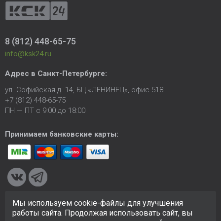
8 (812) 448-65-75
info@ksk24.ru
Адрес в
Санкт-Петербурге
:
ул. Софийская д. 14, БЦ «ЛЕНИНЕЦ», офис 518
+7 (812) 448-65-75
ПН — ПТ с 9:00 до 18:00
Принимаем банковские карты:
Мы используем cookie-файлы для улучшения
© 2005-2026 ООО «КСК». Сайт
https://ksk24.ru
создан
работы сайта. Продолжая использовать сайт, вы
исключительно в информационных целях и любая информация