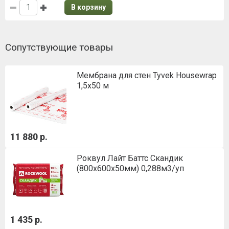
В корзину
Сопутствующие товары
Мембрана для стен Tyvek Housewrap
1,5х50 м
11 880 р.
Роквул Лайт Баттс Скандик
(800х600х50мм) 0,288м3/уп
1 435 р.