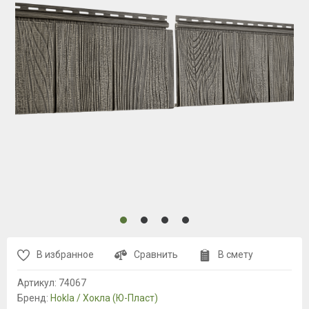
В избранное
Сравнить
В смету
Артикул:
74067
Бренд:
Hokla / Хокла (Ю-Пласт)