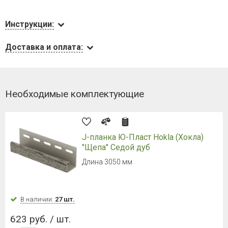
Инструкции:
Доставка и оплата:
Необходимые комплектующие
J-планка Ю-Пласт Hokla (Хокла)
"Щепа" Седой дуб
Длина 3050 мм
В наличии:
27 шт.
623 руб. / шт.