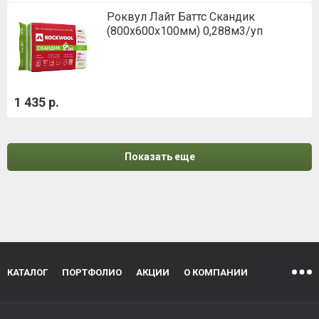
Роквул Лайт Баттс Скандик
(800х600х100мм) 0,288м3/уп
1 435 р.
Показать еще
КАТАЛОГ
ПОРТФОЛИО
АКЦИИ
О КОМПАНИИ