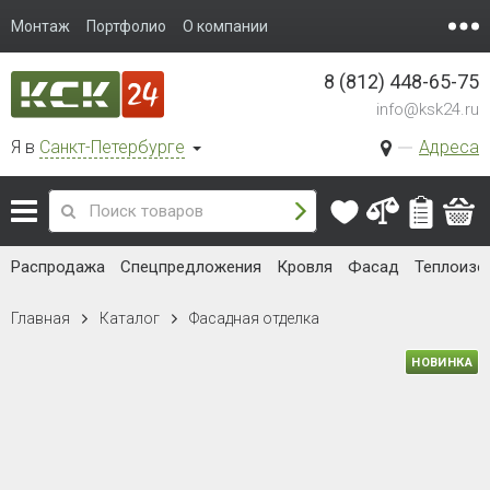
Монтаж
Портфолио
О компании
8 (812) 448-65-75
info@ksk24.ru
Я в
Санкт-Петербурге
Адреса
Распродажа
Спецпредложения
Кровля
Фасад
Теплоизо
Главная
Каталог
Фасадная отделка
НОВИНКА