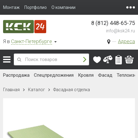
Монтаж
Портфолио
О компании
8 (812) 448-65-75
info@ksk24.ru
Я в
Санкт-Петербурге
Адреса
Распродажа
Спецпредложения
Кровля
Фасад
Теплоизо
Главная
Каталог
Фасадная отделка