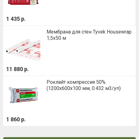
1 435 р.
Мембрана для стен Tyvek Housewrap
1,5х50 м
11 880 р.
Роклайт компрессия 50%
(1200х600х100 мм, 0.432 м3/уп)
1 860 р.