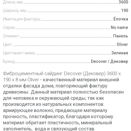
Длина, мм
3600
Ширина, мм
190
Имитация фактуры
Ёлочка
Серия
No name
Элемент
Панель
Цвет
Oliver
Цветовая гамма
Зеленая
Бренд
Decover / Дековер
Фиброцементный сайдинг Decover (Дековер) 3600 x
190 x 8 мм Oliver
- качественный материал внешней
отделки фасада дома, повторяющий фактуру
древесины. Данный материал полностью безопасен
для человека и окружающей среды, так как
производится из натуральных компонентов:
армирующее волокно, придающее материалу
прочность, пластификатор, благодаря которому
материал обретает пластичность, минеральный
заполнитель, вода и связующий состав.