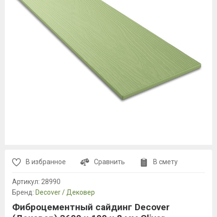
В избранное
Сравнить
В смету
Артикул:
28990
Бренд:
Decover / Дековер
Фиброцементный сайдинг Decover