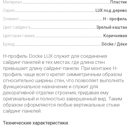
Материал
Пластик
Серия
LUX под дерево
Элемент
Н - профиль
Цвет сайдинга
Зрелый каштан
Цветовая гамма
Коричневая
Бренд
Döcke / Дёке
H-профиль Docke LUX служит для соединения
сайдинг-панелей в тех местах, где длина стен
превышает длину сайдинг-панели. При монтаже H-
профиль чаще всего крепят симметричным образом
относительно ширины стен, что позволяет выполнять
функциональное назначение и служит для
декоративной отделки строения, придавая ему
оригинальный и полностью завершенный вид. Таким
образом оформляются любые вертикальные стыки
сайдинг-панелей.
Технические характеристики: